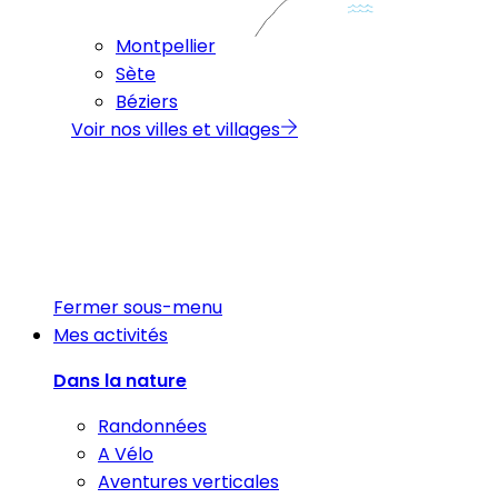
Montpellier
Sète
Béziers
Voir nos villes et villages
Fermer sous-menu
Mes activités
Dans la nature
Randonnées
A Vélo
Aventures verticales