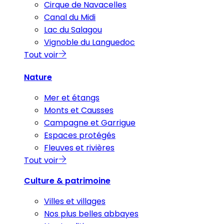
Cirque de Navacelles
Canal du Midi
Lac du Salagou
Vignoble du Languedoc
Tout voir
Nature
Mer et étangs
Monts et Causses
Campagne et Garrigue
Espaces protégés
Fleuves et rivières
Tout voir
Culture & patrimoine
Villes et villages
Nos plus belles abbayes