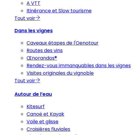
A VTT
Itinérance et Slow tourisme
Tout voir
Dans les vignes
Caveaux étapes de l'Oenotour
Routes des vins
Œnorandos®
Rendez-vous immanquables dans les vignes
Visites originales du vignoble
Tout voir
Autour de l’eau
Kitesurf
Canoë et Kayak
Voile et glisse
Croisières fluviales