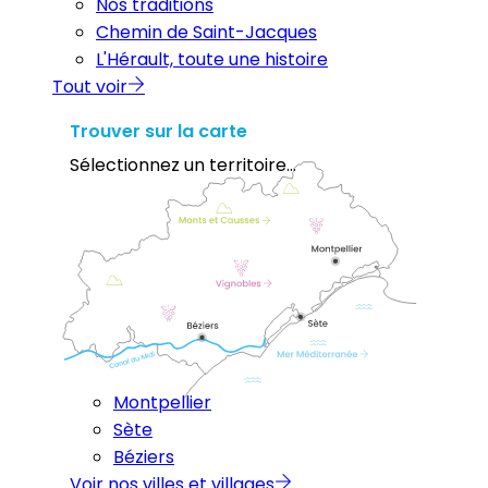
Nos traditions
Chemin de Saint-Jacques
L'Hérault, toute une histoire
Tout voir
Trouver sur la carte
Sélectionnez un territoire...
Montpellier
Sète
Béziers
Voir nos villes et villages