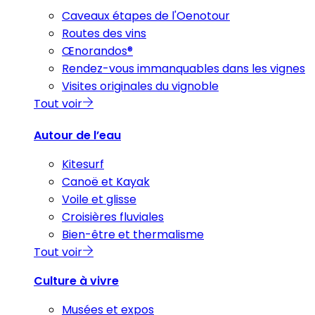
Caveaux étapes de l'Oenotour
Routes des vins
Œnorandos®
Rendez-vous immanquables dans les vignes
Visites originales du vignoble
Tout voir
Autour de l’eau
Kitesurf
Canoë et Kayak
Voile et glisse
Croisières fluviales
Bien-être et thermalisme
Tout voir
Culture à vivre
Musées et expos