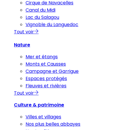
Cirque de Navacelles
Canal du Midi
Lac du Salagou
Vignoble du Languedoc
Tout voir
Nature
Mer et étangs
Monts et Causses
Campagne et Garrigue
Espaces protégés
Fleuves et rivières
Tout voir
Culture & patrimoine
Villes et villages
Nos plus belles abbayes