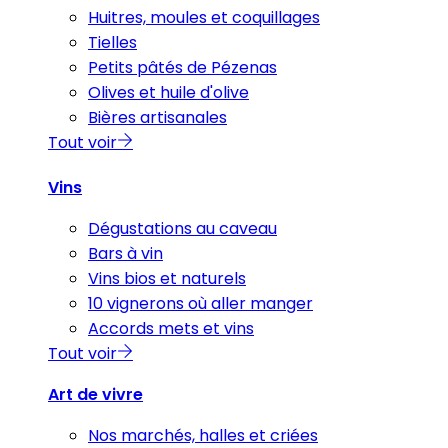
Huitres, moules et coquillages
Tielles
Petits pâtés de Pézenas
Olives et huile d'olive
Bières artisanales
Tout voir
Vins
Dégustations au caveau
Bars à vin
Vins bios et naturels
10 vignerons où aller manger
Accords mets et vins
Tout voir
Art de vivre
Nos marchés, halles et criées