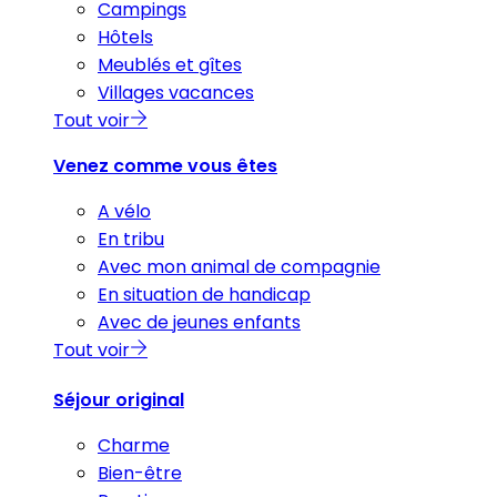
Campings
Hôtels
Meublés et gîtes
Villages vacances
Tout voir
Venez comme vous êtes
A vélo
En tribu
Avec mon animal de compagnie
En situation de handicap
Avec de jeunes enfants
Tout voir
Séjour original
Charme
Bien-être