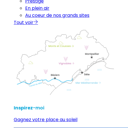
Prestige
En plein air
Au coeur de nos grands sites
Tout voir
Inspirez
-moi
Gagnez votre place au soleil