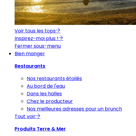
Voir tous les tops
Inspirez-moi plus !
Fermer sous-menu
Bien manger
Restaurants
Nos restaurants étoilés
Au bord de l'eau
Dans les halles
Chez le producteur
Nos meilleures adresses pour un brunch
Tout voir
Produits Terre & Mer