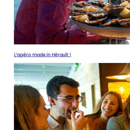
L’apéro made in Hérault !