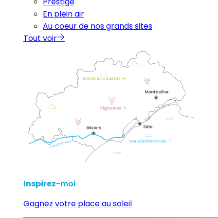
Prestige
En plein air
Au coeur de nos grands sites
Tout voir
Inspirez
-moi
Gagnez votre place au soleil