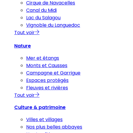
Cirque de Navacelles
Canal du Midi
Lac du Salagou
Vignoble du Languedoc
Tout voir
Nature
Mer et étangs
Monts et Causses
Campagne et Garrigue
Espaces protégés
Fleuves et rivières
Tout voir
Culture & patrimoine
Villes et villages
Nos plus belles abbayes