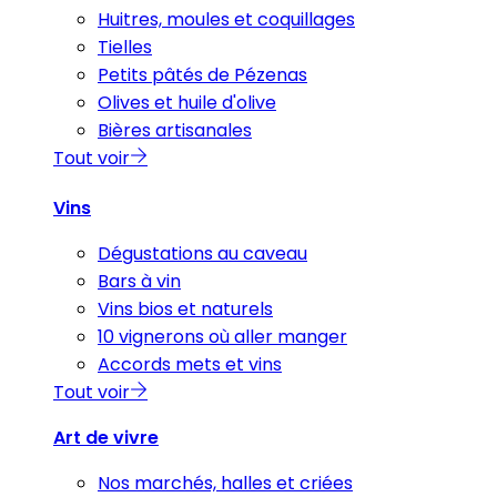
Huitres, moules et coquillages
Tielles
Petits pâtés de Pézenas
Olives et huile d'olive
Bières artisanales
Tout voir
Vins
Dégustations au caveau
Bars à vin
Vins bios et naturels
10 vignerons où aller manger
Accords mets et vins
Tout voir
Art de vivre
Nos marchés, halles et criées