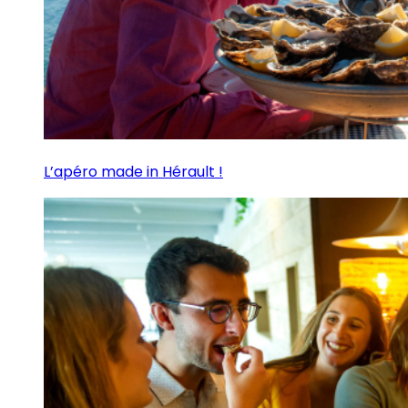
L’apéro made in Hérault !