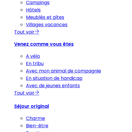
Campings
Hôtels
Meublés et gîtes
Villages vacances
Tout voir
Venez comme vous êtes
A vélo
En tribu
Avec mon animal de compagnie
En situation de handicap
Avec de jeunes enfants
Tout voir
Séjour original
Charme
Bien-être