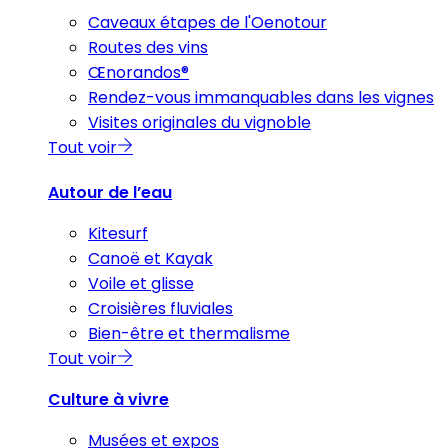
Caveaux étapes de l'Oenotour
Routes des vins
Œnorandos®
Rendez-vous immanquables dans les vignes
Visites originales du vignoble
Tout voir
Autour de l’eau
Kitesurf
Canoë et Kayak
Voile et glisse
Croisières fluviales
Bien-être et thermalisme
Tout voir
Culture à vivre
Musées et expos