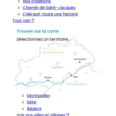
Nos traditions
Chemin de Saint-Jacques
L'Hérault, toute une histoire
Tout voir
Trouver sur la carte
Sélectionnez un territoire...
Montpellier
Sète
Béziers
Voir nos villes et villages