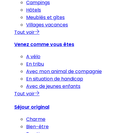
Campings
Hôtels
Meublés et gîtes
Villages vacances
Tout voir
Venez comme vous êtes
A vélo
En tribu
Avec mon animal de compagnie
En situation de handicap
Avec de jeunes enfants
Tout voir
Séjour original
Charme
Bien-être