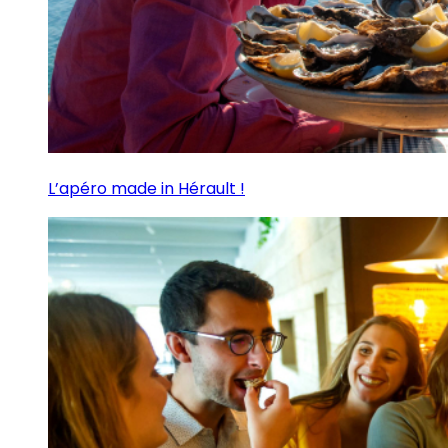
L’apéro made in Hérault !