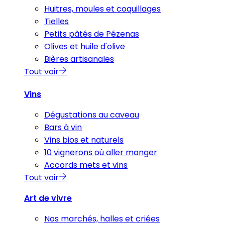
Huitres, moules et coquillages
Tielles
Petits pâtés de Pézenas
Olives et huile d'olive
Bières artisanales
Tout voir
Vins
Dégustations au caveau
Bars à vin
Vins bios et naturels
10 vignerons où aller manger
Accords mets et vins
Tout voir
Art de vivre
Nos marchés, halles et criées