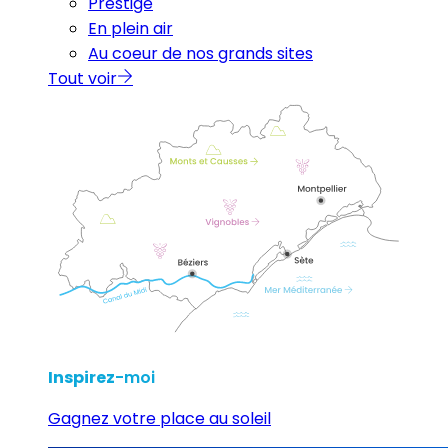
Prestige
En plein air
Au coeur de nos grands sites
Tout voir
Inspirez
-moi
Gagnez votre place au soleil