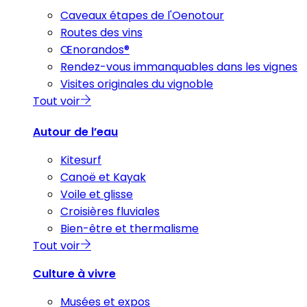
Caveaux étapes de l'Oenotour
Routes des vins
Œnorandos®
Rendez-vous immanquables dans les vignes
Visites originales du vignoble
Tout voir
Autour de l’eau
Kitesurf
Canoë et Kayak
Voile et glisse
Croisières fluviales
Bien-être et thermalisme
Tout voir
Culture à vivre
Musées et expos