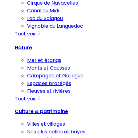
Cirque de Navacelles
Canal du Midi
Lac du Salagou
Vignoble du Languedoc
Tout voir
Nature
Mer et étangs
Monts et Causses
Campagne et Garrigue
Espaces protégés
Fleuves et rivières
Tout voir
Culture & patrimoine
Villes et villages
Nos plus belles abbayes