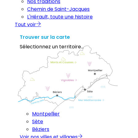
Nos traditions
Chemin de Saint-Jacques
L'Hérault, toute une histoire
Tout voir
Trouver sur la carte
Sélectionnez un territoire...
Montpellier
Sète
Béziers
Voir nos villes et villages