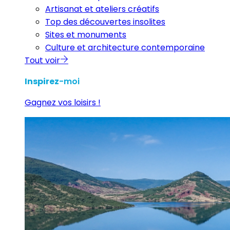
Artisanat et ateliers créatifs
Top des découvertes insolites
Sites et monuments
Culture et architecture contemporaine
Tout voir
Inspirez
-moi
Gagnez vos loisirs !