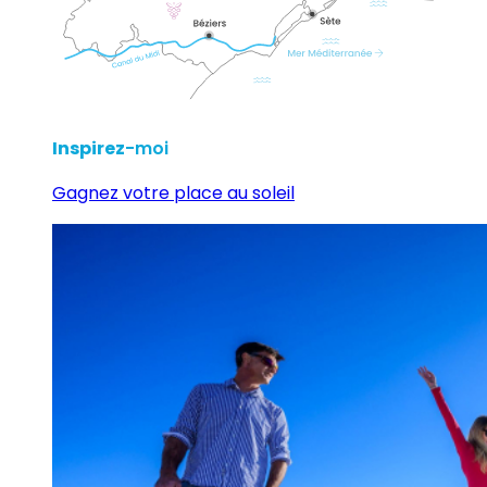
Inspirez
-moi
Gagnez votre place au soleil