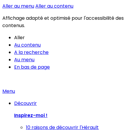
Aller au menu
Aller au contenu
Affichage adapté et optimisé pour l'accessibilité des
contenus.
Aller
Au contenu
A la recherche
Au menu
En bas de page
Menu
Découvrir
Inspirez-moi !
10 raisons de découvrir l'Hérault