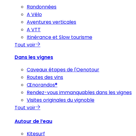
Randonnées
A Vélo
Aventures verticales
A VTT
Itinérance et Slow tourisme
Tout voir
Dans les vignes
Caveaux étapes de l'Oenotour
Routes des vins
Œnorandos®
Rendez-vous immanquables dans les vignes
Visites originales du vignoble
Tout voir
Autour de l’eau
Kitesurf