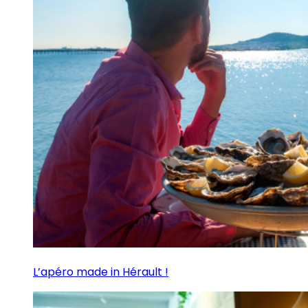
L’apéro made in Hérault !