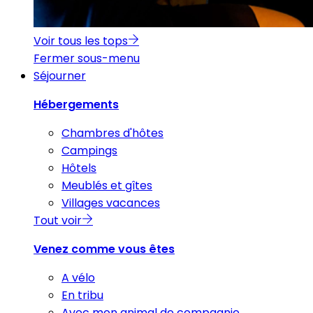
Voir tous les tops
Fermer sous-menu
Séjourner
Hébergements
Chambres d'hôtes
Campings
Hôtels
Meublés et gîtes
Villages vacances
Tout voir
Venez comme vous êtes
A vélo
En tribu
Avec mon animal de compagnie