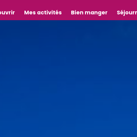
uvrir
Mes activités
Bien manger
Séjour