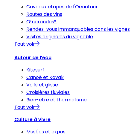
Caveaux étapes de l'Oenotour
Routes des vins
Œnorandos®
Rendez-vous immanquables dans les vignes
Visites originales du vignoble
Tout voir
Autour de l’eau
Kitesurf
Canoë et Kayak
Voile et glisse
Croisières fluviales
Bien-être et thermalisme
Tout voir
Culture à vivre
Musées et expos