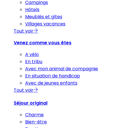
Campings
Hôtels
Meublés et gîtes
Villages vacances
Tout voir
Venez comme vous êtes
A vélo
En tribu
Avec mon animal de compagnie
En situation de handicap
Avec de jeunes enfants
Tout voir
Séjour original
Charme
Bien-être