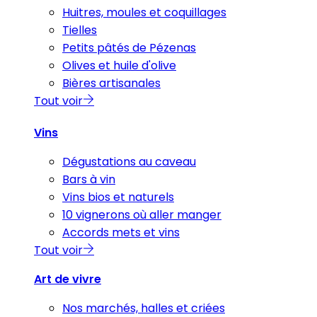
Huitres, moules et coquillages
Tielles
Petits pâtés de Pézenas
Olives et huile d'olive
Bières artisanales
Tout voir
Vins
Dégustations au caveau
Bars à vin
Vins bios et naturels
10 vignerons où aller manger
Accords mets et vins
Tout voir
Art de vivre
Nos marchés, halles et criées