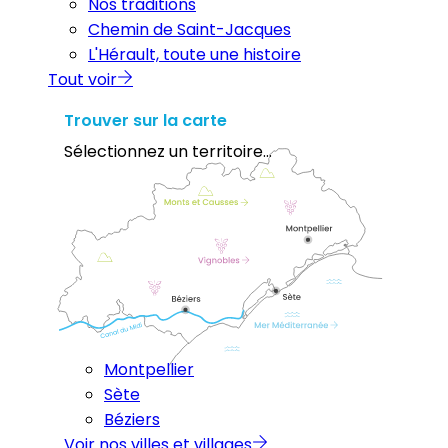
Nos traditions
Chemin de Saint-Jacques
L'Hérault, toute une histoire
Tout voir
Trouver sur la carte
Sélectionnez un territoire...
Montpellier
Sète
Béziers
Voir nos villes et villages