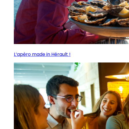
L’apéro made in Hérault !