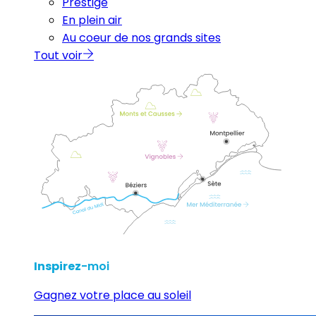
Prestige
En plein air
Au coeur de nos grands sites
Tout voir
Inspirez
-moi
Gagnez votre place au soleil