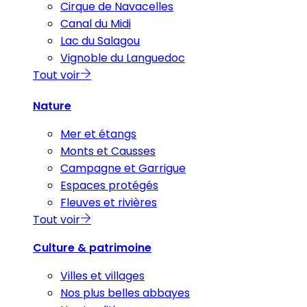
Cirque de Navacelles
Canal du Midi
Lac du Salagou
Vignoble du Languedoc
Tout voir
Nature
Mer et étangs
Monts et Causses
Campagne et Garrigue
Espaces protégés
Fleuves et rivières
Tout voir
Culture & patrimoine
Villes et villages
Nos plus belles abbayes