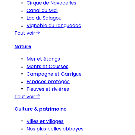
Cirque de Navacelles
Canal du Midi
Lac du Salagou
Vignoble du Languedoc
Tout voir
Nature
Mer et étangs
Monts et Causses
Campagne et Garrigue
Espaces protégés
Fleuves et rivières
Tout voir
Culture & patrimoine
Villes et villages
Nos plus belles abbayes