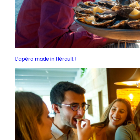
L’apéro made in Hérault !