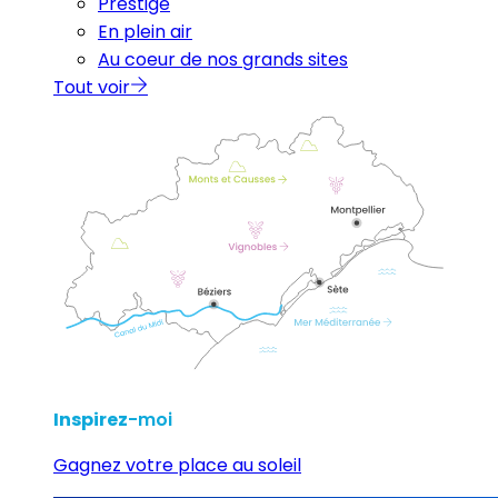
Prestige
En plein air
Au coeur de nos grands sites
Tout voir
Inspirez
-moi
Gagnez votre place au soleil