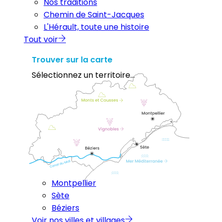
Nos traditions
Chemin de Saint-Jacques
L'Hérault, toute une histoire
Tout voir
Trouver sur la carte
Sélectionnez un territoire...
Montpellier
Sète
Béziers
Voir nos villes et villages