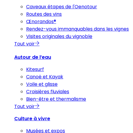
Caveaux étapes de l'Oenotour
Routes des vins
Œnorandos®
Rendez-vous immanquables dans les vignes
Visites originales du vignoble
Tout voir
Autour de l’eau
Kitesurf
Canoë et Kayak
Voile et glisse
Croisières fluviales
Bien-être et thermalisme
Tout voir
Culture à vivre
Musées et expos