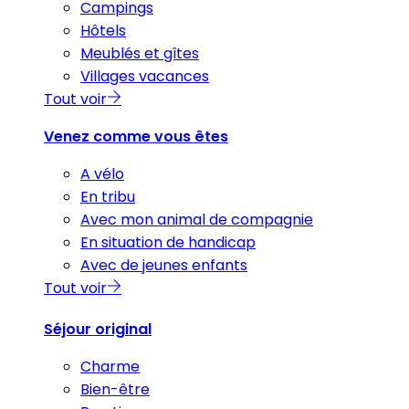
Campings
Hôtels
Meublés et gîtes
Villages vacances
Tout voir
Venez comme vous êtes
A vélo
En tribu
Avec mon animal de compagnie
En situation de handicap
Avec de jeunes enfants
Tout voir
Séjour original
Charme
Bien-être