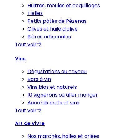
Huitres, moules et coquillages
Tielles
Petits pâtés de Pézenas
Olives et huile d'olive
Bières artisanales
Tout voir
Vins
Dégustations au caveau
Bars à vin
Vins bios et naturels
10 vignerons où aller manger
Accords mets et vins
Tout voir
Art de vivre
Nos marchés, halles et criées