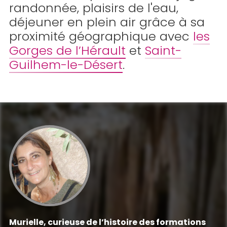
randonnée, plaisirs de l'eau,
déjeuner en plein air grâce à sa
proximité géographique avec
les
Gorges de l’Hérault
et
Saint-
Guilhem-le-Désert
.
Murielle, curieuse de l’histoire des formations