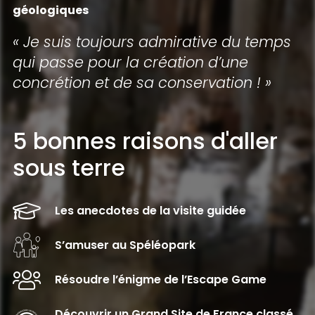
géologiques
« Je suis toujours admirative du temps
qui passe pour la création d’une
concrétion et de sa conservation ! »
5 bonnes raisons d'aller
sous terre
Les anecdotes de la visite guidée
S’amuser au Spéléopark
Résoudre l’énigme de l’Escape Game
Découvrir un Grand Site de France classé