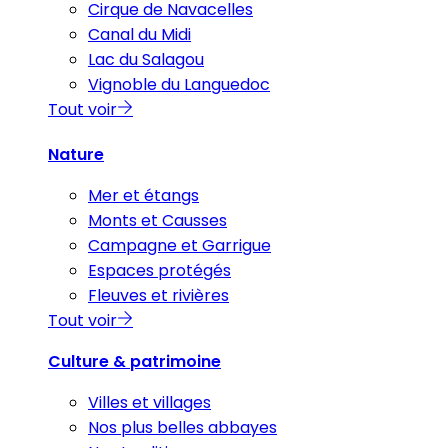
Cirque de Navacelles
Canal du Midi
Lac du Salagou
Vignoble du Languedoc
Tout voir
Nature
Mer et étangs
Monts et Causses
Campagne et Garrigue
Espaces protégés
Fleuves et rivières
Tout voir
Culture & patrimoine
Villes et villages
Nos plus belles abbayes