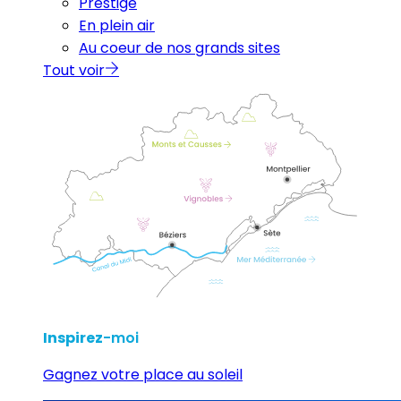
Prestige
En plein air
Au coeur de nos grands sites
Tout voir
Inspirez
-moi
Gagnez votre place au soleil