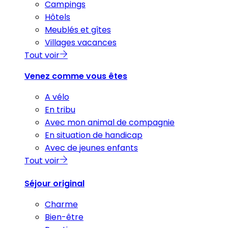
Campings
Hôtels
Meublés et gîtes
Villages vacances
Tout voir
Venez comme vous êtes
A vélo
En tribu
Avec mon animal de compagnie
En situation de handicap
Avec de jeunes enfants
Tout voir
Séjour original
Charme
Bien-être