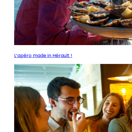
L’apéro made in Hérault !