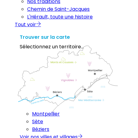
Nos traditions
Chemin de Saint-Jacques
L'Hérault, toute une histoire
Tout voir
Trouver sur la carte
Sélectionnez un territoire...
Montpellier
Sète
Béziers
Voir nos villes et villages