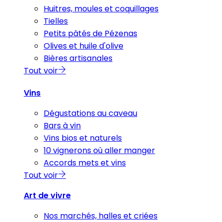
Huitres, moules et coquillages
Tielles
Petits pâtés de Pézenas
Olives et huile d'olive
Bières artisanales
Tout voir
Vins
Dégustations au caveau
Bars à vin
Vins bios et naturels
10 vignerons où aller manger
Accords mets et vins
Tout voir
Art de vivre
Nos marchés, halles et criées