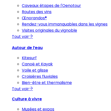
Caveaux étapes de l'Oenotour
Routes des vins
Œnorandos®
Rendez-vous immanquables dans les vignes
Visites originales du vignoble
Tout voir
Autour de l’eau
Kitesurf
Canoë et Kayak
Voile et glisse
Croisières fluviales
Bien-être et thermalisme
Tout voir
Culture à vivre
Musées et expos