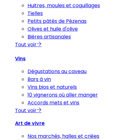
Huitres, moules et coquillages
Tielles
Petits pâtés de Pézenas
Olives et huile d'olive
Bières artisanales
Tout voir
Vins
Dégustations au caveau
Bars à vin
Vins bios et naturels
10 vignerons où aller manger
Accords mets et vins
Tout voir
Art de vivre
Nos marchés, halles et criées