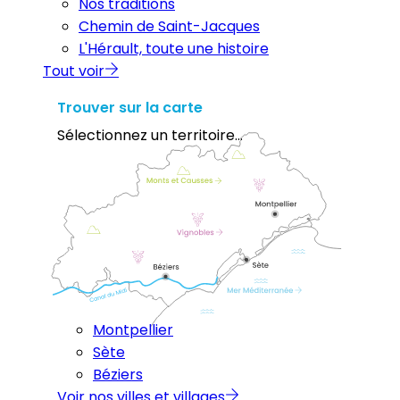
Nos traditions
Chemin de Saint-Jacques
L'Hérault, toute une histoire
Tout voir
Trouver sur la carte
Sélectionnez un territoire...
Montpellier
Sète
Béziers
Voir nos villes et villages