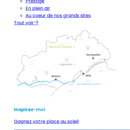
Prestige
En plein air
Au coeur de nos grands sites
Tout voir
Inspirez
-moi
Gagnez votre place au soleil