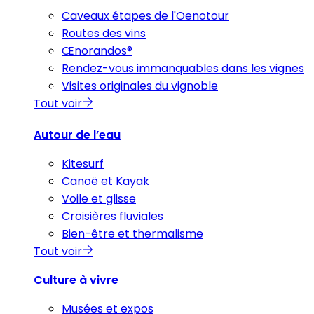
Caveaux étapes de l'Oenotour
Routes des vins
Œnorandos®
Rendez-vous immanquables dans les vignes
Visites originales du vignoble
Tout voir
Autour de l’eau
Kitesurf
Canoë et Kayak
Voile et glisse
Croisières fluviales
Bien-être et thermalisme
Tout voir
Culture à vivre
Musées et expos