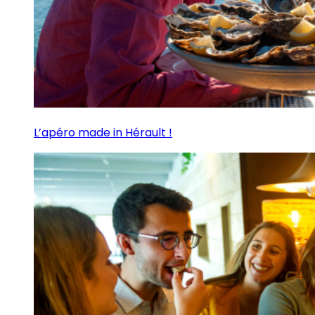
L’apéro made in Hérault !