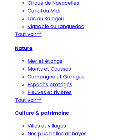
Cirque de Navacelles
Canal du Midi
Lac du Salagou
Vignoble du Languedoc
Tout voir
Nature
Mer et étangs
Monts et Causses
Campagne et Garrigue
Espaces protégés
Fleuves et rivières
Tout voir
Culture & patrimoine
Villes et villages
Nos plus belles abbayes