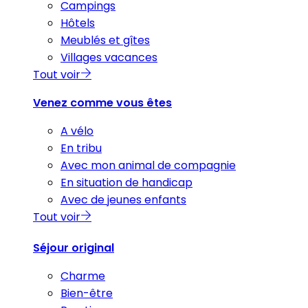
Campings
Hôtels
Meublés et gîtes
Villages vacances
Tout voir
Venez comme vous êtes
A vélo
En tribu
Avec mon animal de compagnie
En situation de handicap
Avec de jeunes enfants
Tout voir
Séjour original
Charme
Bien-être