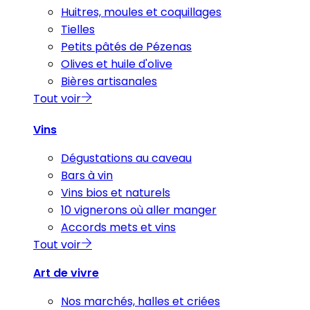
Huitres, moules et coquillages
Tielles
Petits pâtés de Pézenas
Olives et huile d'olive
Bières artisanales
Tout voir
Vins
Dégustations au caveau
Bars à vin
Vins bios et naturels
10 vignerons où aller manger
Accords mets et vins
Tout voir
Art de vivre
Nos marchés, halles et criées