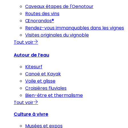
Caveaux étapes de l'Oenotour
Routes des vins
Œnorandos®
Rendez-vous immanquables dans les vignes
Visites originales du vignoble
Tout voir
Autour de l’eau
Kitesurf
Canoë et Kayak
Voile et glisse
Croisières fluviales
Bien-être et thermalisme
Tout voir
Culture à vivre
Musées et expos