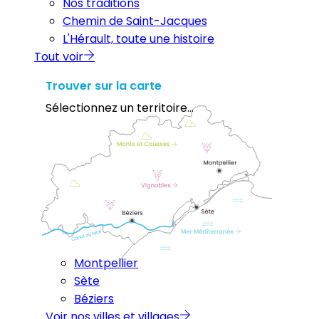
Nos traditions
Chemin de Saint-Jacques
L'Hérault, toute une histoire
Tout voir
Trouver sur la carte
Sélectionnez un territoire...
Montpellier
Sète
Béziers
Voir nos villes et villages