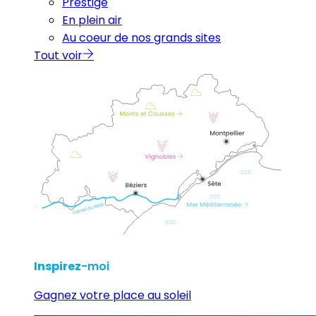
Prestige
En plein air
Au coeur de nos grands sites
Tout voir
Inspirez
-moi
Gagnez votre place au soleil