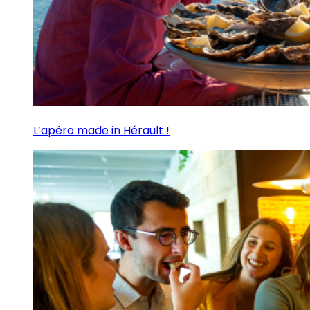
L’apéro made in Hérault !