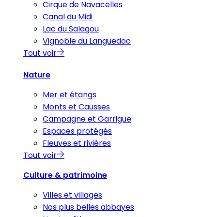
Cirque de Navacelles
Canal du Midi
Lac du Salagou
Vignoble du Languedoc
Tout voir
Nature
Mer et étangs
Monts et Causses
Campagne et Garrigue
Espaces protégés
Fleuves et rivières
Tout voir
Culture & patrimoine
Villes et villages
Nos plus belles abbayes