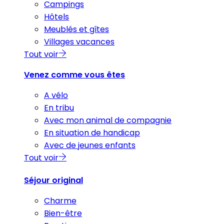
Campings
Hôtels
Meublés et gîtes
Villages vacances
Tout voir
Venez comme vous êtes
A vélo
En tribu
Avec mon animal de compagnie
En situation de handicap
Avec de jeunes enfants
Tout voir
Séjour original
Charme
Bien-être