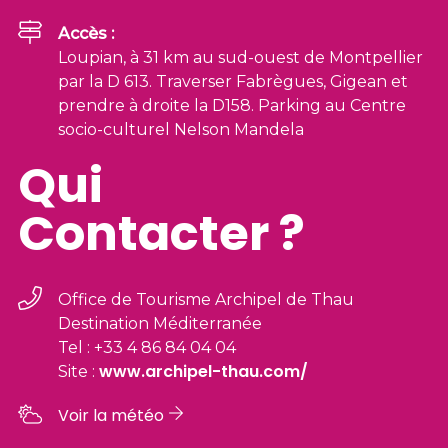
Accès :
Loupian, à 31 km au sud-ouest de Montpellier
par la D 613. Traverser Fabrègues, Gigean et
prendre à droite la D158. Parking au Centre
socio-culturel Nelson Mandela
Qui
Contacter ?
Office de Tourisme Archipel de Thau
Destination Méditerranée
Tel : +33 4 86 84 04 04
www.archipel-thau.com/
Site :
Voir la météo