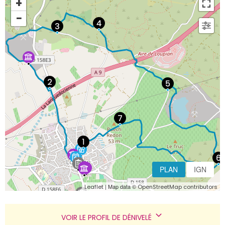
+
−
PLAN
IGN
| Map data ©
Leaflet
OpenStreetMap contributors
VOIR LE PROFIL DE DÉNIVELÉ