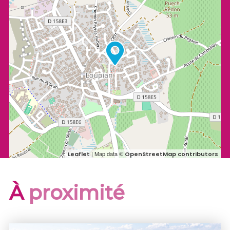
| Map data ©
Leaflet
OpenStreetMap contributors
À
proximité