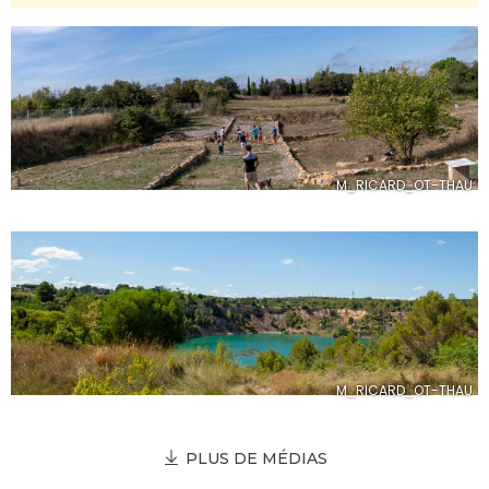
M_RICARD_OT-THAU
M_RICARD_OT-THAU
PLUS DE MÉDIAS