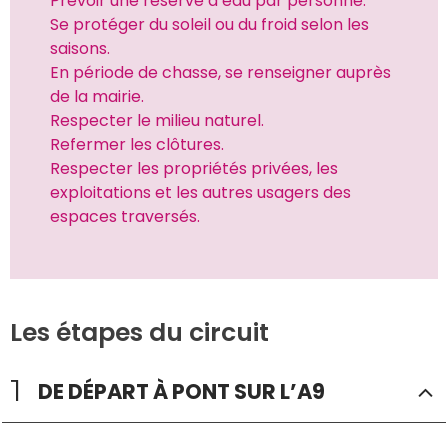
Prévoir une réserve d’eau par personne. 
Se protéger du soleil ou du froid selon les 
saisons. 
En période de chasse, se renseigner auprès 
de la mairie. 
Respecter le milieu naturel. 
Refermer les clôtures. 
Respecter les propriétés privées, les 
exploitations et les autres usagers des 
espaces traversés. 
Les étapes du circuit
1
DE DÉPART À PONT SUR L’A9