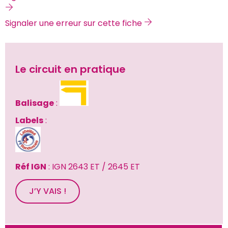
Signaler une erreur sur cette fiche 
Le circuit en pratique
Balisage
 : 
Labels
 : 
Réf IGN
 : IGN 2643 ET / 2645 ET
J’Y VAIS !