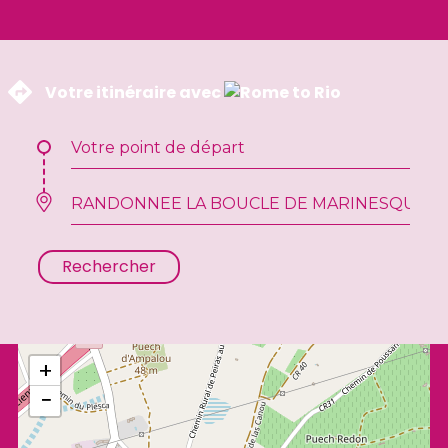
 Votre itinéraire avec 
Rechercher
+
−