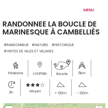
MENU
RANDONNEE LA BOUCLE DE
MARINESQUE À CAMBELLIÈS
RANDONNEUR
NATUREL
HISTORIQUE
VISITES DE VILLES ET VILLAGES
 Pédestre
11km
LOUPIAN
Boucle
Moyen
3h 
+ 130m
– 130m