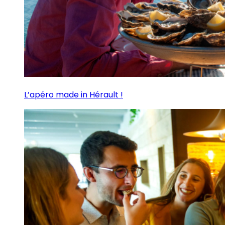
L’apéro made in Hérault !