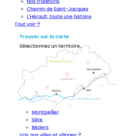
Nos traditions
Chemin de Saint-Jacques
L'Hérault, toute une histoire
Tout voir
Trouver sur la carte
Sélectionnez un territoire...
Montpellier
Sète
Béziers
Voir nos villes et villages