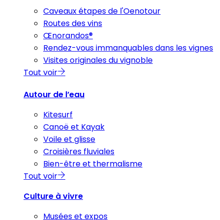
Caveaux étapes de l'Oenotour
Routes des vins
Œnorandos®
Rendez-vous immanquables dans les vignes
Visites originales du vignoble
Tout voir
Autour de l’eau
Kitesurf
Canoë et Kayak
Voile et glisse
Croisières fluviales
Bien-être et thermalisme
Tout voir
Culture à vivre
Musées et expos