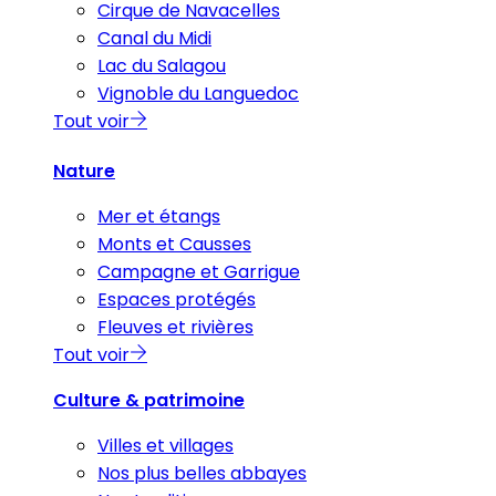
Cirque de Navacelles
Canal du Midi
Lac du Salagou
Vignoble du Languedoc
Tout voir
Nature
Mer et étangs
Monts et Causses
Campagne et Garrigue
Espaces protégés
Fleuves et rivières
Tout voir
Culture & patrimoine
Villes et villages
Nos plus belles abbayes