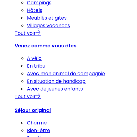
Campings
Hôtels
Meublés et gîtes
Villages vacances
Tout voir
Venez comme vous êtes
A vélo
En tribu
Avec mon animal de compagnie
En situation de handicap
Avec de jeunes enfants
Tout voir
Séjour original
Charme
Bien-être