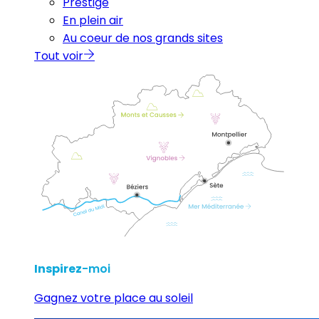
Prestige
En plein air
Au coeur de nos grands sites
Tout voir
Inspirez
-moi
Gagnez votre place au soleil