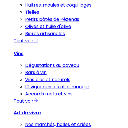
Huitres, moules et coquillages
Tielles
Petits pâtés de Pézenas
Olives et huile d'olive
Bières artisanales
Tout voir
Vins
Dégustations au caveau
Bars à vin
Vins bios et naturels
10 vignerons où aller manger
Accords mets et vins
Tout voir
Art de vivre
Nos marchés, halles et criées