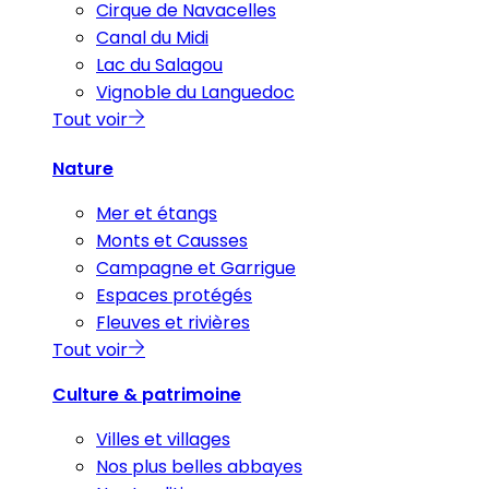
Cirque de Navacelles
Canal du Midi
Lac du Salagou
Vignoble du Languedoc
Tout voir
Nature
Mer et étangs
Monts et Causses
Campagne et Garrigue
Espaces protégés
Fleuves et rivières
Tout voir
Culture & patrimoine
Villes et villages
Nos plus belles abbayes