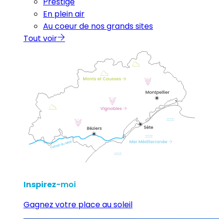
Prestige
En plein air
Au coeur de nos grands sites
Tout voir
Inspirez
-moi
Gagnez votre place au soleil