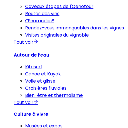
Caveaux étapes de l'Oenotour
Routes des vins
Œnorandos®
Rendez-vous immanquables dans les vignes
Visites originales du vignoble
Tout voir
Autour de l’eau
Kitesurf
Canoë et Kayak
Voile et glisse
Croisières fluviales
Bien-être et thermalisme
Tout voir
Culture à vivre
Musées et expos