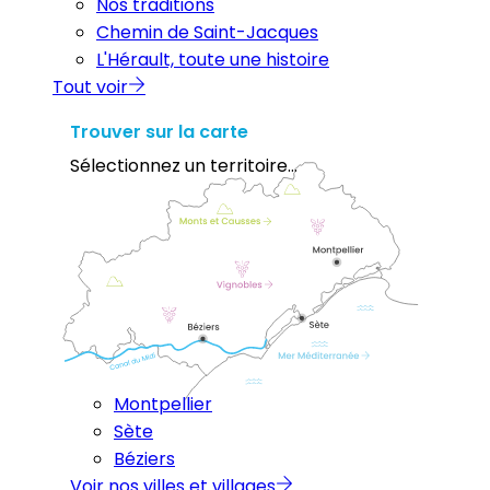
Nos traditions
Chemin de Saint-Jacques
L'Hérault, toute une histoire
Tout voir
Trouver sur la carte
Sélectionnez un territoire...
Montpellier
Sète
Béziers
Voir nos villes et villages