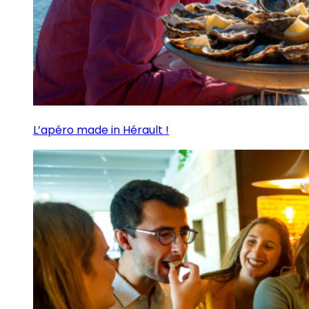
L’apéro made in Hérault !