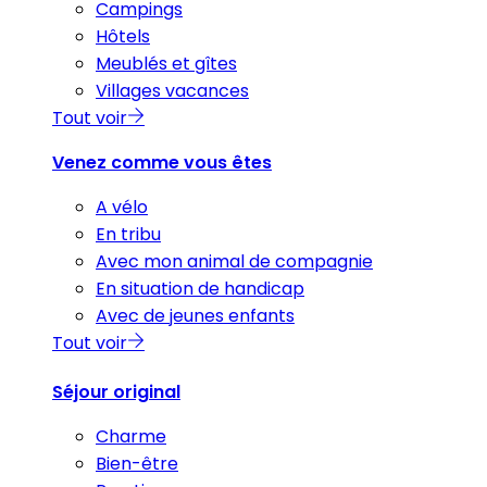
Campings
Hôtels
Meublés et gîtes
Villages vacances
Tout voir
Venez comme vous êtes
A vélo
En tribu
Avec mon animal de compagnie
En situation de handicap
Avec de jeunes enfants
Tout voir
Séjour original
Charme
Bien-être