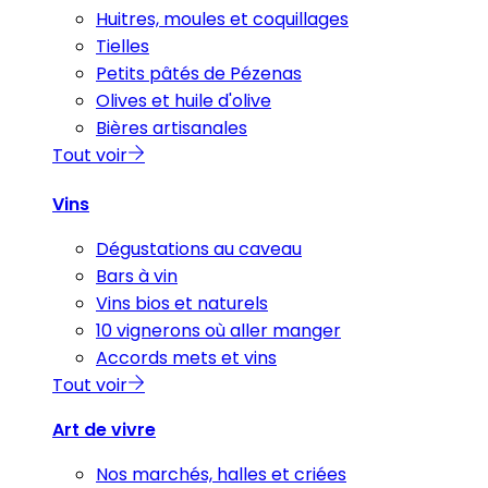
Huitres, moules et coquillages
Tielles
Petits pâtés de Pézenas
Olives et huile d'olive
Bières artisanales
Tout voir
Vins
Dégustations au caveau
Bars à vin
Vins bios et naturels
10 vignerons où aller manger
Accords mets et vins
Tout voir
Art de vivre
Nos marchés, halles et criées