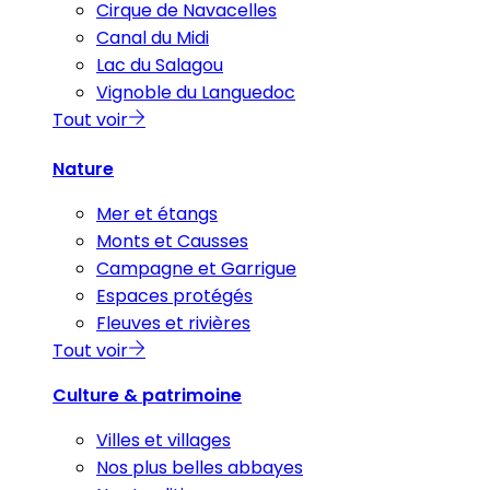
Cirque de Navacelles
Canal du Midi
Lac du Salagou
Vignoble du Languedoc
Tout voir
Nature
Mer et étangs
Monts et Causses
Campagne et Garrigue
Espaces protégés
Fleuves et rivières
Tout voir
Culture & patrimoine
Villes et villages
Nos plus belles abbayes