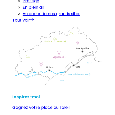
Prestige
En plein air
Au coeur de nos grands sites
Tout voir
Inspirez
-moi
Gagnez votre place au soleil