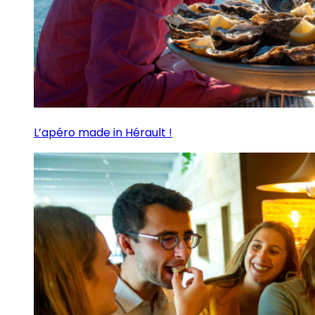
L’apéro made in Hérault !