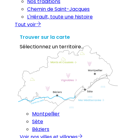
Nos traditions
Chemin de Saint-Jacques
L'Hérault, toute une histoire
Tout voir
Trouver sur la carte
Sélectionnez un territoire...
Montpellier
Sète
Béziers
Voir nos villes et villages