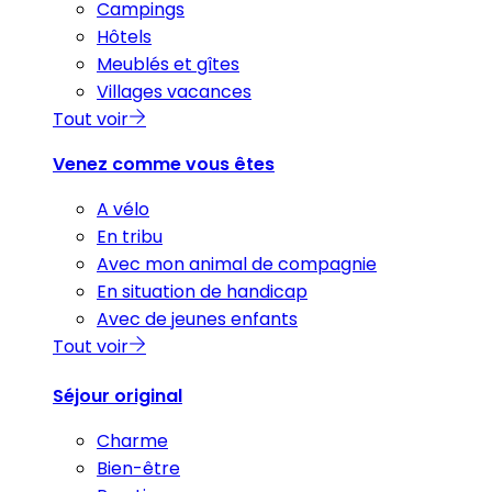
Campings
Hôtels
Meublés et gîtes
Villages vacances
Tout voir
Venez comme vous êtes
A vélo
En tribu
Avec mon animal de compagnie
En situation de handicap
Avec de jeunes enfants
Tout voir
Séjour original
Charme
Bien-être