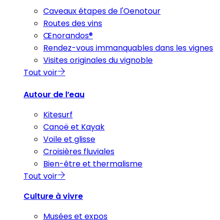
Caveaux étapes de l'Oenotour
Routes des vins
Œnorandos®
Rendez-vous immanquables dans les vignes
Visites originales du vignoble
Tout voir
Autour de l’eau
Kitesurf
Canoë et Kayak
Voile et glisse
Croisières fluviales
Bien-être et thermalisme
Tout voir
Culture à vivre
Musées et expos