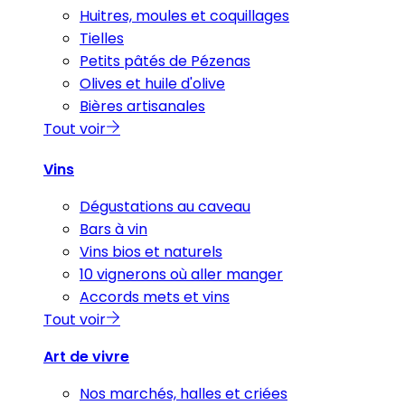
Huitres, moules et coquillages
Tielles
Petits pâtés de Pézenas
Olives et huile d'olive
Bières artisanales
Tout voir
Vins
Dégustations au caveau
Bars à vin
Vins bios et naturels
10 vignerons où aller manger
Accords mets et vins
Tout voir
Art de vivre
Nos marchés, halles et criées