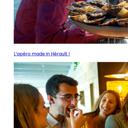
L’apéro made in Hérault !