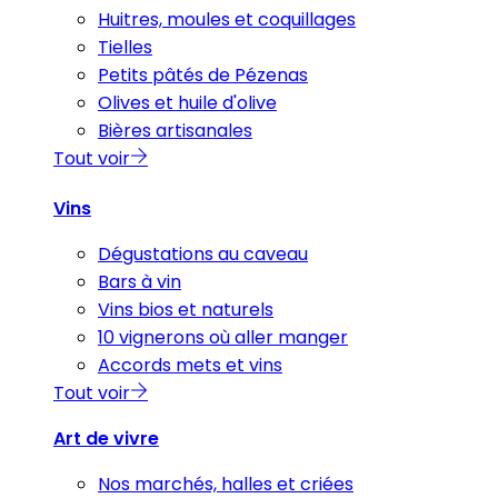
Huitres, moules et coquillages
Tielles
Petits pâtés de Pézenas
Olives et huile d'olive
Bières artisanales
Tout voir
Vins
Dégustations au caveau
Bars à vin
Vins bios et naturels
10 vignerons où aller manger
Accords mets et vins
Tout voir
Art de vivre
Nos marchés, halles et criées