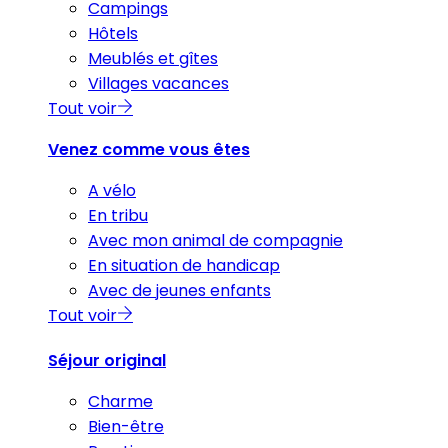
Campings
Hôtels
Meublés et gîtes
Villages vacances
Tout voir
Venez comme vous êtes
A vélo
En tribu
Avec mon animal de compagnie
En situation de handicap
Avec de jeunes enfants
Tout voir
Séjour original
Charme
Bien-être