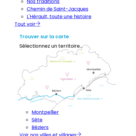
Nos traditions
Chemin de Saint-Jacques
L'Hérault, toute une histoire
Tout voir
Trouver sur la carte
Sélectionnez un territoire...
Montpellier
Sète
Béziers
Voir nos villes et villages