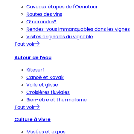
Caveaux étapes de l'Oenotour
Routes des vins
Œnorandos®
Rendez-vous immanquables dans les vignes
Visites originales du vignoble
Tout voir
Autour de l’eau
Kitesurf
Canoë et Kayak
Voile et glisse
Croisières fluviales
Bien-être et thermalisme
Tout voir
Culture à vivre
Musées et expos