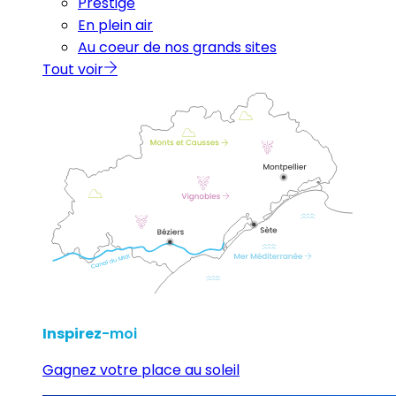
Prestige
En plein air
Au coeur de nos grands sites
Tout voir
Inspirez
-moi
Gagnez votre place au soleil