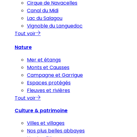
Cirque de Navacelles
Canal du Midi
Lac du Salagou
Vignoble du Languedoc
Tout voir
Nature
Mer et étangs
Monts et Causses
Campagne et Garrigue
Espaces protégés
Fleuves et rivières
Tout voir
Culture & patrimoine
Villes et villages
Nos plus belles abbayes