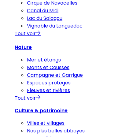
Cirque de Navacelles
Canal du Midi
Lac du Salagou
Vignoble du Languedoc
Tout voir
Nature
Mer et étangs
Monts et Causses
Campagne et Garrigue
Espaces protégés
Fleuves et rivières
Tout voir
Culture & patrimoine
Villes et villages
Nos plus belles abbayes