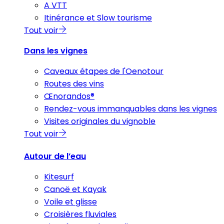
A VTT
Itinérance et Slow tourisme
Tout voir
Dans les vignes
Caveaux étapes de l'Oenotour
Routes des vins
Œnorandos®
Rendez-vous immanquables dans les vignes
Visites originales du vignoble
Tout voir
Autour de l’eau
Kitesurf
Canoë et Kayak
Voile et glisse
Croisières fluviales