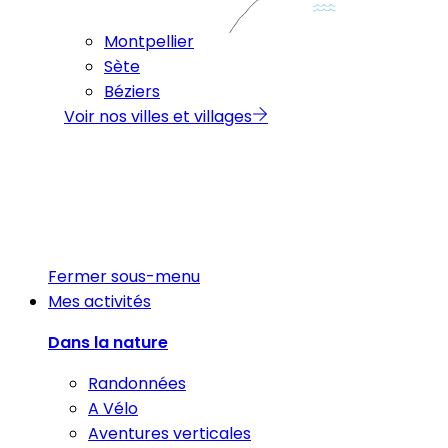
Montpellier
Sète
Béziers
Voir nos villes et villages
Fermer sous-menu
Mes activités
Dans la nature
Randonnées
A Vélo
Aventures verticales