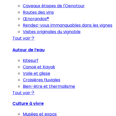
Caveaux étapes de l'Oenotour
Routes des vins
Œnorandos®
Rendez-vous immanquables dans les vignes
Visites originales du vignoble
Tout voir
Autour de l’eau
Kitesurf
Canoë et Kayak
Voile et glisse
Croisières fluviales
Bien-être et thermalisme
Tout voir
Culture à vivre
Musées et expos