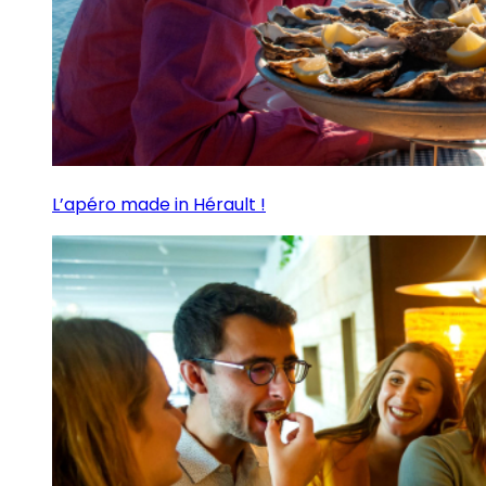
L’apéro made in Hérault !