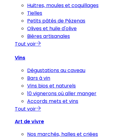
Huitres, moules et coquillages
Tielles
Petits pâtés de Pézenas
Olives et huile d'olive
Bières artisanales
Tout voir
Vins
Dégustations au caveau
Bars à vin
Vins bios et naturels
10 vignerons où aller manger
Accords mets et vins
Tout voir
Art de vivre
Nos marchés, halles et criées