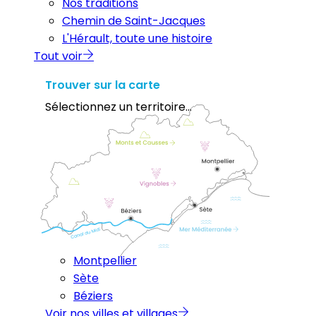
Nos traditions
Chemin de Saint-Jacques
L'Hérault, toute une histoire
Tout voir
Trouver sur la carte
Sélectionnez un territoire...
Montpellier
Sète
Béziers
Voir nos villes et villages