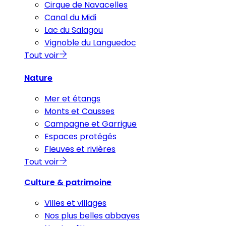
Cirque de Navacelles
Canal du Midi
Lac du Salagou
Vignoble du Languedoc
Tout voir
Nature
Mer et étangs
Monts et Causses
Campagne et Garrigue
Espaces protégés
Fleuves et rivières
Tout voir
Culture & patrimoine
Villes et villages
Nos plus belles abbayes