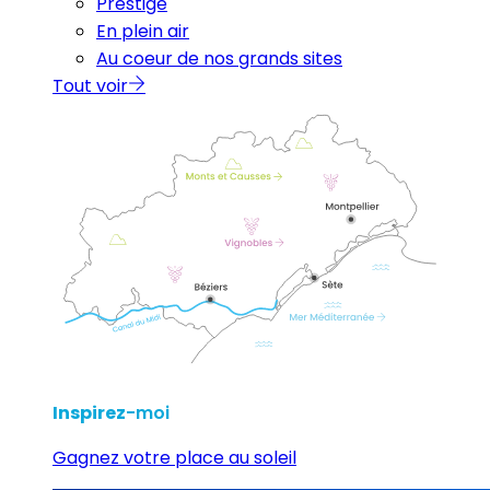
Prestige
En plein air
Au coeur de nos grands sites
Tout voir
Inspirez
-moi
Gagnez votre place au soleil