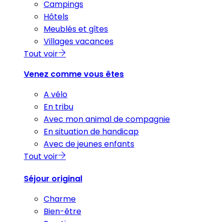
Campings
Hôtels
Meublés et gîtes
Villages vacances
Tout voir
Venez comme vous êtes
A vélo
En tribu
Avec mon animal de compagnie
En situation de handicap
Avec de jeunes enfants
Tout voir
Séjour original
Charme
Bien-être