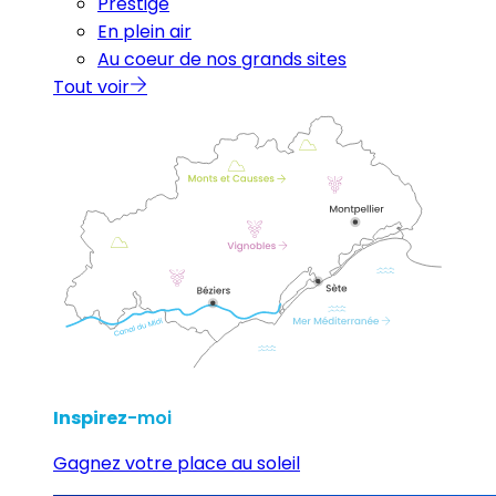
Prestige
En plein air
Au coeur de nos grands sites
Tout voir
Inspirez
-moi
Gagnez votre place au soleil