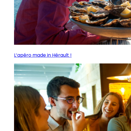
L’apéro made in Hérault !