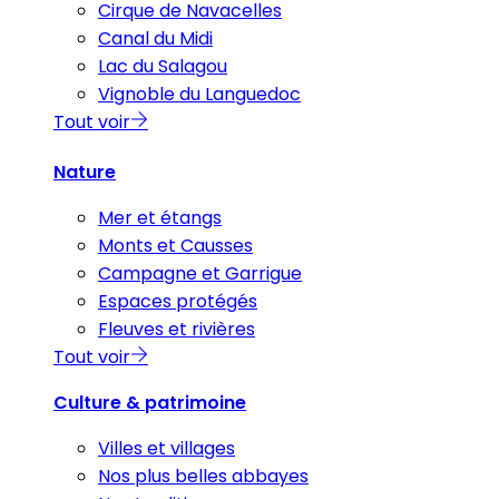
Cirque de Navacelles
Canal du Midi
Lac du Salagou
Vignoble du Languedoc
Tout voir
Nature
Mer et étangs
Monts et Causses
Campagne et Garrigue
Espaces protégés
Fleuves et rivières
Tout voir
Culture & patrimoine
Villes et villages
Nos plus belles abbayes