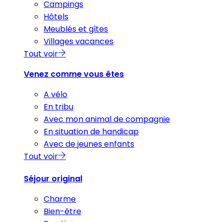
Campings
Hôtels
Meublés et gîtes
Villages vacances
Tout voir
Venez comme vous êtes
A vélo
En tribu
Avec mon animal de compagnie
En situation de handicap
Avec de jeunes enfants
Tout voir
Séjour original
Charme
Bien-être