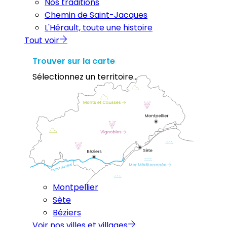
Nos traditions
Chemin de Saint-Jacques
L'Hérault, toute une histoire
Tout voir
Trouver sur la carte
Sélectionnez un territoire...
Montpellier
Sète
Béziers
Voir nos villes et villages