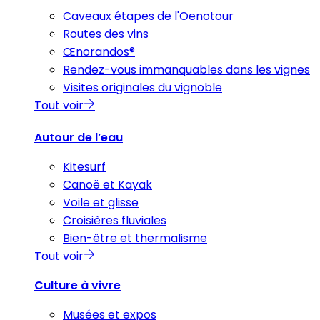
Caveaux étapes de l'Oenotour
Routes des vins
Œnorandos®
Rendez-vous immanquables dans les vignes
Visites originales du vignoble
Tout voir
Autour de l’eau
Kitesurf
Canoë et Kayak
Voile et glisse
Croisières fluviales
Bien-être et thermalisme
Tout voir
Culture à vivre
Musées et expos