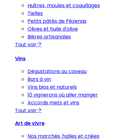
Huitres, moules et coquillages
Tielles
Petits pâtés de Pézenas
Olives et huile d'olive
Bières artisanales
Tout voir
Vins
Dégustations au caveau
Bars à vin
Vins bios et naturels
10 vignerons où aller manger
Accords mets et vins
Tout voir
Art de vivre
Nos marchés, halles et criées