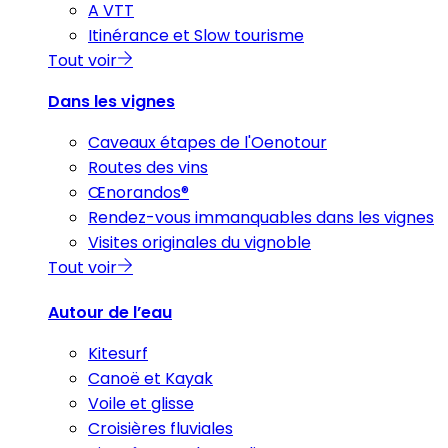
A VTT
Itinérance et Slow tourisme
Tout voir
Dans les vignes
Caveaux étapes de l'Oenotour
Routes des vins
Œnorandos®
Rendez-vous immanquables dans les vignes
Visites originales du vignoble
Tout voir
Autour de l’eau
Kitesurf
Canoë et Kayak
Voile et glisse
Croisières fluviales