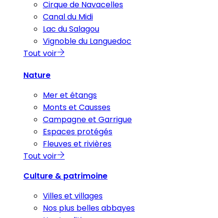
Cirque de Navacelles
Canal du Midi
Lac du Salagou
Vignoble du Languedoc
Tout voir
Nature
Mer et étangs
Monts et Causses
Campagne et Garrigue
Espaces protégés
Fleuves et rivières
Tout voir
Culture & patrimoine
Villes et villages
Nos plus belles abbayes