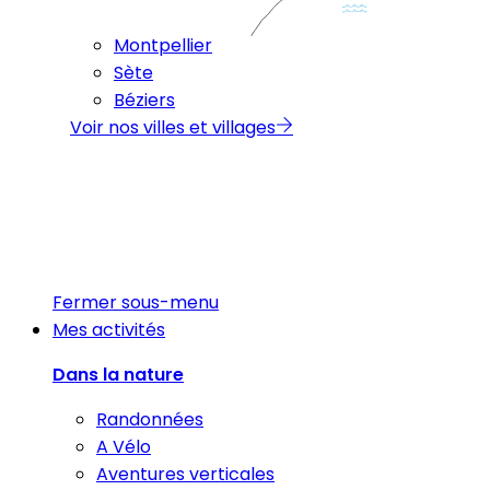
Montpellier
Sète
Béziers
Voir nos villes et villages
Fermer sous-menu
Mes activités
Dans la nature
Randonnées
A Vélo
Aventures verticales