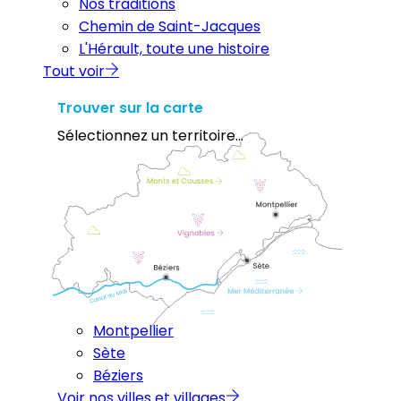
Nos traditions
Chemin de Saint-Jacques
L'Hérault, toute une histoire
Tout voir
Trouver sur la carte
Sélectionnez un territoire...
Montpellier
Sète
Béziers
Voir nos villes et villages