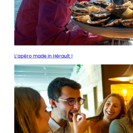
L’apéro made in Hérault !