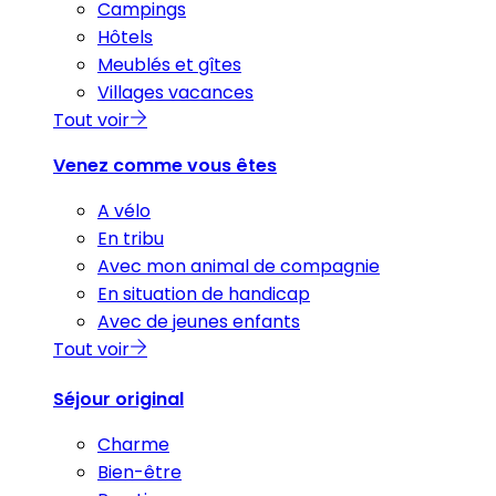
Campings
Hôtels
Meublés et gîtes
Villages vacances
Tout voir
Venez comme vous êtes
A vélo
En tribu
Avec mon animal de compagnie
En situation de handicap
Avec de jeunes enfants
Tout voir
Séjour original
Charme
Bien-être