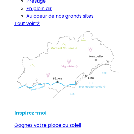
Prestige
En plein air
Au coeur de nos grands sites
Tout voir
Inspirez
-moi
Gagnez votre place au soleil