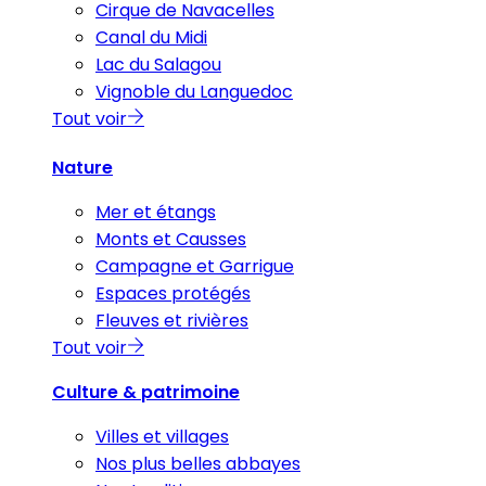
Cirque de Navacelles
Canal du Midi
Lac du Salagou
Vignoble du Languedoc
Tout voir
Nature
Mer et étangs
Monts et Causses
Campagne et Garrigue
Espaces protégés
Fleuves et rivières
Tout voir
Culture & patrimoine
Villes et villages
Nos plus belles abbayes