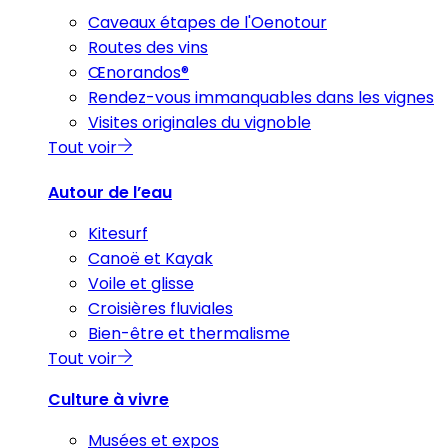
Caveaux étapes de l'Oenotour
Routes des vins
Œnorandos®
Rendez-vous immanquables dans les vignes
Visites originales du vignoble
Tout voir
Autour de l’eau
Kitesurf
Canoë et Kayak
Voile et glisse
Croisières fluviales
Bien-être et thermalisme
Tout voir
Culture à vivre
Musées et expos