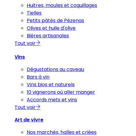
Huitres, moules et coquillages
Tielles
Petits pâtés de Pézenas
Olives et huile d'olive
Bières artisanales
Tout voir
Vins
Dégustations au caveau
Bars à vin
Vins bios et naturels
10 vignerons où aller manger
Accords mets et vins
Tout voir
Art de vivre
Nos marchés, halles et criées