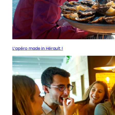
L’apéro made in Hérault !