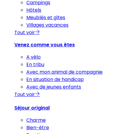
Campings
Hôtels
Meublés et gîtes
Villages vacances
Tout voir
Venez comme vous êtes
A vélo
En tribu
Avec mon animal de compagnie
En situation de handicap
Avec de jeunes enfants
Tout voir
Séjour original
Charme
Bien-être