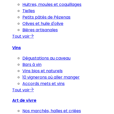
Huitres, moules et coquillages
Tielles
Petits pâtés de Pézenas
Olives et huile d'olive
Bières artisanales
Tout voir
Vins
Dégustations au caveau
Bars à vin
Vins bios et naturels
10 vignerons où aller manger
Accords mets et vins
Tout voir
Art de vivre
Nos marchés, halles et criées