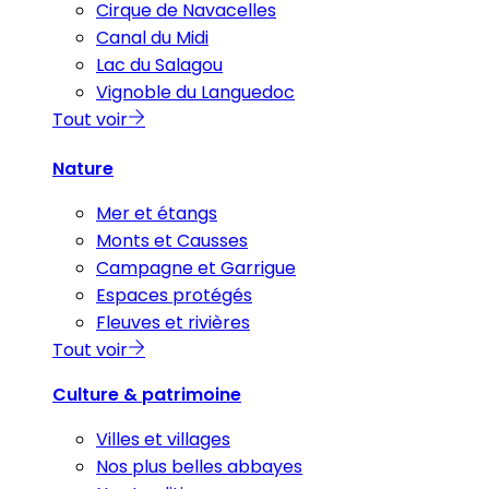
Cirque de Navacelles
Canal du Midi
Lac du Salagou
Vignoble du Languedoc
Tout voir
Nature
Mer et étangs
Monts et Causses
Campagne et Garrigue
Espaces protégés
Fleuves et rivières
Tout voir
Culture & patrimoine
Villes et villages
Nos plus belles abbayes