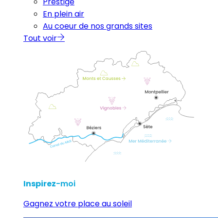
Prestige
En plein air
Au coeur de nos grands sites
Tout voir
Inspirez
-moi
Gagnez votre place au soleil