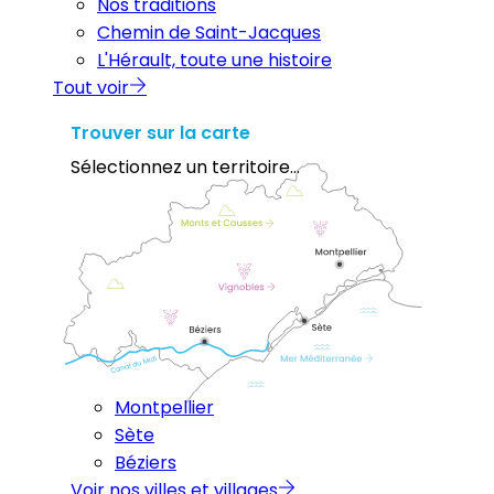
Nos traditions
Chemin de Saint-Jacques
L'Hérault, toute une histoire
Tout voir
Trouver sur la carte
Sélectionnez un territoire...
Montpellier
Sète
Béziers
Voir nos villes et villages