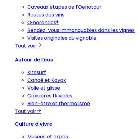
Caveaux étapes de l'Oenotour
Routes des vins
Œnorandos®
Rendez-vous immanquables dans les vignes
Visites originales du vignoble
Tout voir
Autour de l’eau
Kitesurf
Canoë et Kayak
Voile et glisse
Croisières fluviales
Bien-être et thermalisme
Tout voir
Culture à vivre
Musées et expos