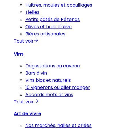
Huitres, moules et coquillages
Tielles
Petits pâtés de Pézenas
Olives et huile d'olive
Bières artisanales
Tout voir
Vins
Dégustations au caveau
Bars à vin
Vins bios et naturels
10 vignerons où aller manger
Accords mets et vins
Tout voir
Art de vivre
Nos marchés, halles et criées