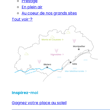
Prestige
En plein air
Au coeur de nos grands sites
Tout voir
Inspirez
-moi
Gagnez votre place au soleil