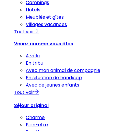
Campings
Hôtels
Meublés et gîtes
Villages vacances
Tout voir
Venez comme vous êtes
A vélo
En tribu
Avec mon animal de compagnie
En situation de handicap
Avec de jeunes enfants
Tout voir
Séjour original
Charme
Bien-être