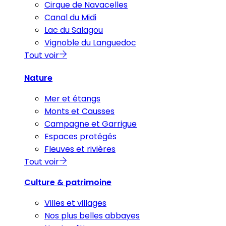
Cirque de Navacelles
Canal du Midi
Lac du Salagou
Vignoble du Languedoc
Tout voir
Nature
Mer et étangs
Monts et Causses
Campagne et Garrigue
Espaces protégés
Fleuves et rivières
Tout voir
Culture & patrimoine
Villes et villages
Nos plus belles abbayes