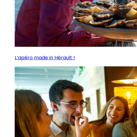
L’apéro made in Hérault !