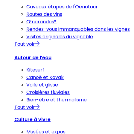
Caveaux étapes de l'Oenotour
Routes des vins
Œnorandos®
Rendez-vous immanquables dans les vignes
Visites originales du vignoble
Tout voir
Autour de l’eau
Kitesurf
Canoë et Kayak
Voile et glisse
Croisières fluviales
Bien-être et thermalisme
Tout voir
Culture à vivre
Musées et expos