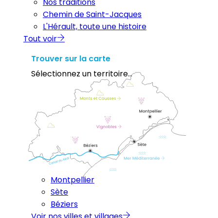
Nos traditions
Chemin de Saint-Jacques
L'Hérault, toute une histoire
Tout voir
Trouver sur la carte
Sélectionnez un territoire...
Montpellier
Sète
Béziers
Voir nos villes et villages