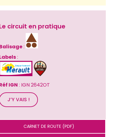
Le circuit en pratique
Balisage
 : 
Labels
 : 
Réf IGN
 : IGN 2642OT
J’Y VAIS !
CARNET DE ROUTE (PDF)