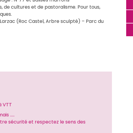
de cultures et de pastoralisme. Pour tous, 
iques.
 Larzac (Roc Castel, Arbre sculpté) – Parc du 
à VTT
ais …..
re sécurité et respectez le sens des 