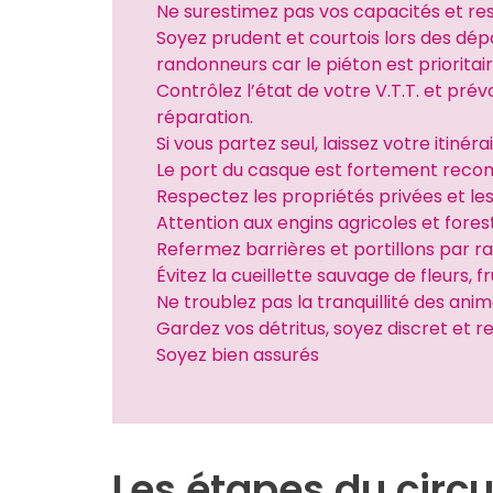
Ne surestimez pas vos capacités et res
Soyez prudent et courtois lors des dé
randonneurs car le piéton est prioritai
Contrôlez l’état de votre V.T.T. et prév
réparation.
Si vous partez seul, laissez votre itiné
Le port du casque est fortement re
Respectez les propriétés privées et le
Attention aux engins agricoles et fores
Refermez barrières et portillons par r
Évitez la cueillette sauvage de fleurs, 
Ne troublez pas la tranquillité des an
Gardez vos détritus, soyez discret et 
Soyez bien assurés
Les étapes du circu