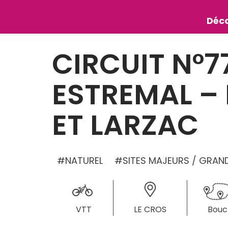
Déco
CIRCUIT N°7
ESTREMAL –
ET LARZAC
NATUREL
SITES MAJEURS / GRAND
LE CROS
 VTT
Bouc