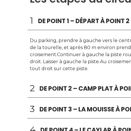
1
DE POINT 1 – DÉPART À POINT 
Du parking, prendre à gauche vers le cent
de la tourelle, et après 80 m environ prendr
croisement.Continuer à gauche la piste rou
droit. Laisser à gauche la piste.Au croisemen
tout droit sur cette piste.
2
DE POINT 2 – CAMP PLAT À POI
3
DE POINT 3 – LA MOUISSE À PO
4
DE POINT 4 – LE CAYLAR À POIN