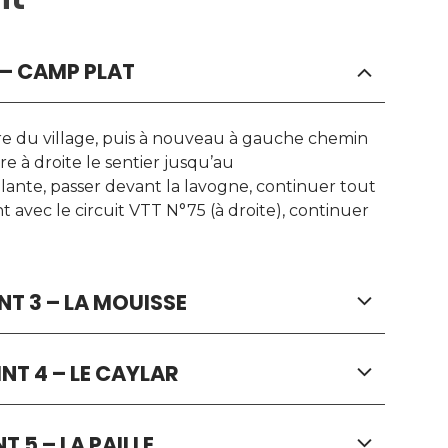
2 – CAMP PLAT
re du village, puis à nouveau à gauche chemin
e à droite le sentier jusqu’au
lante, passer devant la lavogne, continuer tout
t avec le circuit VTT N°75 (à droite), continuer
NT 3 – LA MOUISSE
INT 4 – LE CAYLAR
T 5 – LA PAILLE