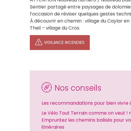
Sentier partagé entre paysages de dolomies, 
l’occasion de réviser quelques gestes techn
À découvrir en chemin : village du Caylar en
Theil – village du Cros.
VIGILANCE INCENDIES
Nos conseils
Les recommandations pour bien vivre 
Le Vélo Tout Terrain comme on veut ! m
Empruntez les chemins balisés pour vot
itinéraires