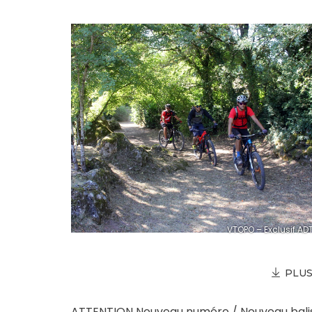
VTOPO – Exclusif AD
PLUS
ATTENTION Nouveau numéro / Nouveau balisa