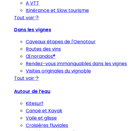
A VTT
Itinérance et Slow tourisme
Tout voir
Dans les vignes
Caveaux étapes de l'Oenotour
Routes des vins
Œnorandos®
Rendez-vous immanquables dans les vignes
Visites originales du vignoble
Tout voir
Autour de l’eau
Kitesurf
Canoë et Kayak
Voile et glisse
Croisières fluviales