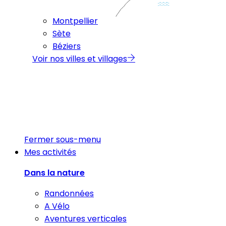
Montpellier
Sète
Béziers
Voir nos villes et villages
Fermer sous-menu
Mes activités
Dans la nature
Randonnées
A Vélo
Aventures verticales