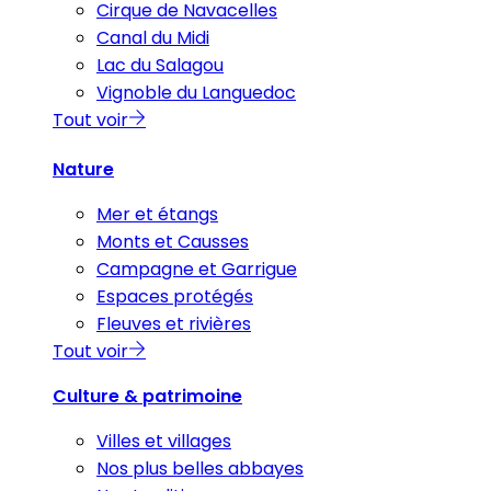
Cirque de Navacelles
Canal du Midi
Lac du Salagou
Vignoble du Languedoc
Tout voir
Nature
Mer et étangs
Monts et Causses
Campagne et Garrigue
Espaces protégés
Fleuves et rivières
Tout voir
Culture & patrimoine
Villes et villages
Nos plus belles abbayes