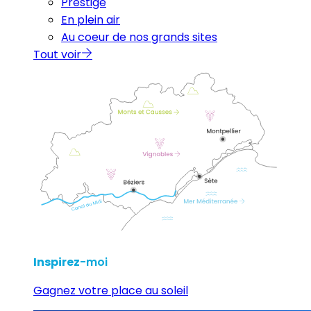
Prestige
En plein air
Au coeur de nos grands sites
Tout voir
Inspirez
-moi
Gagnez votre place au soleil