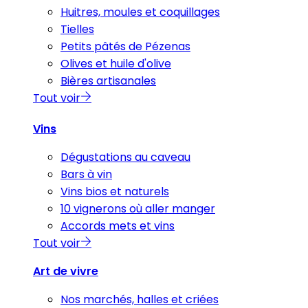
Huitres, moules et coquillages
Tielles
Petits pâtés de Pézenas
Olives et huile d'olive
Bières artisanales
Tout voir
Vins
Dégustations au caveau
Bars à vin
Vins bios et naturels
10 vignerons où aller manger
Accords mets et vins
Tout voir
Art de vivre
Nos marchés, halles et criées