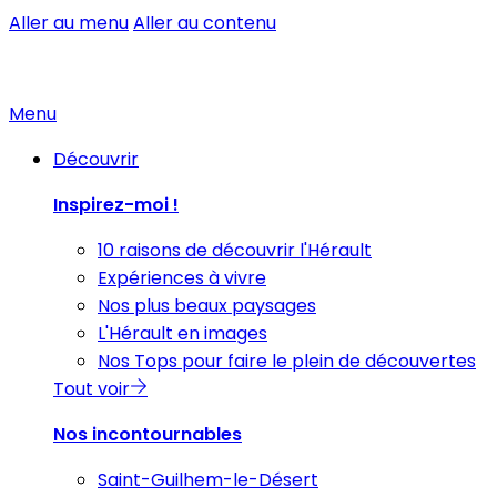
Aller au menu
Aller au contenu
Menu
Découvrir
Inspirez-moi !
10 raisons de découvrir l'Hérault
Expériences à vivre
Nos plus beaux paysages
L'Hérault en images
Nos Tops pour faire le plein de découvertes
Tout voir
Nos incontournables
Saint-Guilhem-le-Désert