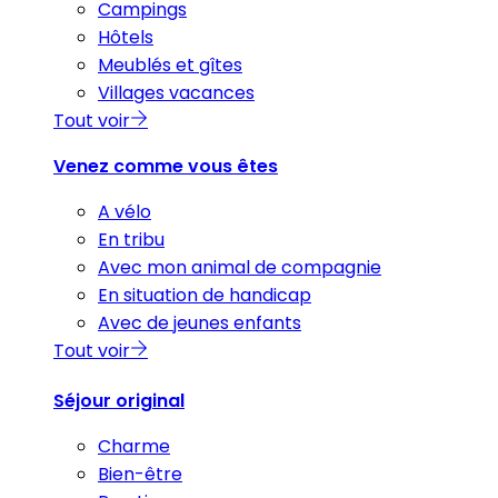
Campings
Hôtels
Meublés et gîtes
Villages vacances
Tout voir
Venez comme vous êtes
A vélo
En tribu
Avec mon animal de compagnie
En situation de handicap
Avec de jeunes enfants
Tout voir
Séjour original
Charme
Bien-être