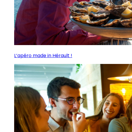
L’apéro made in Hérault !