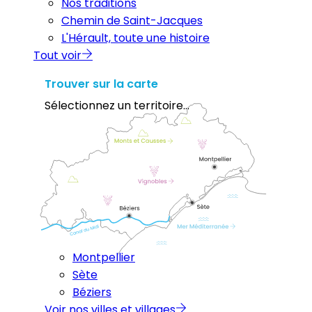
Nos traditions
Chemin de Saint-Jacques
L'Hérault, toute une histoire
Tout voir
Trouver sur la carte
Sélectionnez un territoire...
Montpellier
Sète
Béziers
Voir nos villes et villages