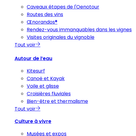
Caveaux étapes de l'Oenotour
Routes des vins
Œnorandos®
Rendez-vous immanquables dans les vignes
Visites originales du vignoble
Tout voir
Autour de l’eau
Kitesurf
Canoë et Kayak
Voile et glisse
Croisières fluviales
Bien-être et thermalisme
Tout voir
Culture à vivre
Musées et expos