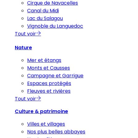
Cirque de Navacelles
Canal du Midi
Lac du Salagou
Vignoble du Languedoc
Tout voir
Nature
Mer et étangs
Monts et Causses
Campagne et Garrigue
Espaces protégés
Fleuves et rivières
Tout voir
Culture & patrimoine
Villes et villages
Nos plus belles abbayes