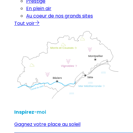
Prestige
En plein air
Au coeur de nos grands sites
Tout voir
Inspirez
-moi
Gagnez votre place au soleil