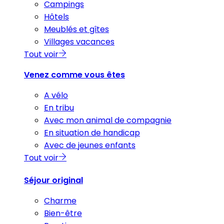
Campings
Hôtels
Meublés et gîtes
Villages vacances
Tout voir
Venez comme vous êtes
A vélo
En tribu
Avec mon animal de compagnie
En situation de handicap
Avec de jeunes enfants
Tout voir
Séjour original
Charme
Bien-être