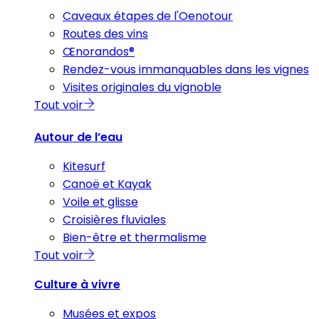
Caveaux étapes de l'Oenotour
Routes des vins
Œnorandos®
Rendez-vous immanquables dans les vignes
Visites originales du vignoble
Tout voir
Autour de l’eau
Kitesurf
Canoë et Kayak
Voile et glisse
Croisières fluviales
Bien-être et thermalisme
Tout voir
Culture à vivre
Musées et expos