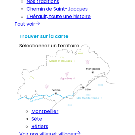
Nos traditions
Chemin de Saint-Jacques
L'Hérault, toute une histoire
Tout voir
Trouver sur la carte
Sélectionnez un territoire...
Montpellier
Sète
Béziers
Voir nos villes et villages