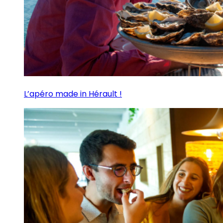
L’apéro made in Hérault !