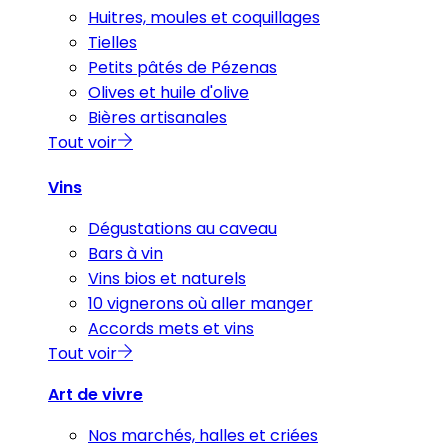
Huitres, moules et coquillages
Tielles
Petits pâtés de Pézenas
Olives et huile d'olive
Bières artisanales
Tout voir
Vins
Dégustations au caveau
Bars à vin
Vins bios et naturels
10 vignerons où aller manger
Accords mets et vins
Tout voir
Art de vivre
Nos marchés, halles et criées