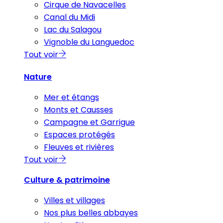
Cirque de Navacelles
Canal du Midi
Lac du Salagou
Vignoble du Languedoc
Tout voir
Nature
Mer et étangs
Monts et Causses
Campagne et Garrigue
Espaces protégés
Fleuves et rivières
Tout voir
Culture & patrimoine
Villes et villages
Nos plus belles abbayes