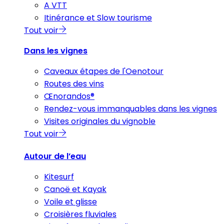
A VTT
Itinérance et Slow tourisme
Tout voir
Dans les vignes
Caveaux étapes de l'Oenotour
Routes des vins
Œnorandos®
Rendez-vous immanquables dans les vignes
Visites originales du vignoble
Tout voir
Autour de l’eau
Kitesurf
Canoë et Kayak
Voile et glisse
Croisières fluviales