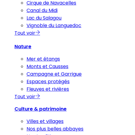
Cirque de Navacelles
Canal du Midi
Lac du Salagou
Vignoble du Languedoc
Tout voir
Nature
Mer et étangs
Monts et Causses
Campagne et Garrigue
Espaces protégés
Fleuves et rivières
Tout voir
Culture & patrimoine
Villes et villages
Nos plus belles abbayes