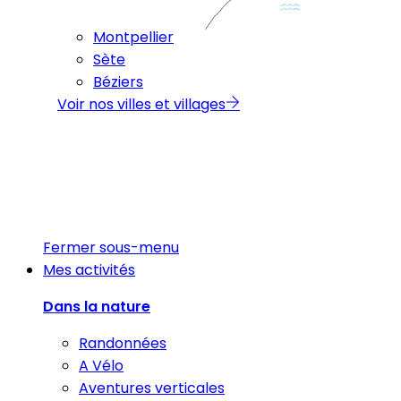
Montpellier
Sète
Béziers
Voir nos villes et villages
Fermer sous-menu
Mes activités
Dans la nature
Randonnées
A Vélo
Aventures verticales