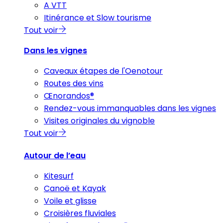
A VTT
Itinérance et Slow tourisme
Tout voir
Dans les vignes
Caveaux étapes de l'Oenotour
Routes des vins
Œnorandos®
Rendez-vous immanquables dans les vignes
Visites originales du vignoble
Tout voir
Autour de l’eau
Kitesurf
Canoë et Kayak
Voile et glisse
Croisières fluviales