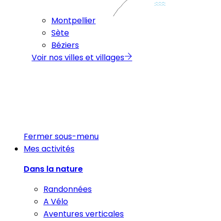
Montpellier
Sète
Béziers
Voir nos villes et villages
Fermer sous-menu
Mes activités
Dans la nature
Randonnées
A Vélo
Aventures verticales