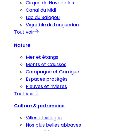
Cirque de Navacelles
Canal du Midi
Lac du Salagou
Vignoble du Languedoc
Tout voir
Nature
Mer et étangs
Monts et Causses
Campagne et Garrigue
Espaces protégés
Fleuves et rivières
Tout voir
Culture & patrimoine
Villes et villages
Nos plus belles abbayes