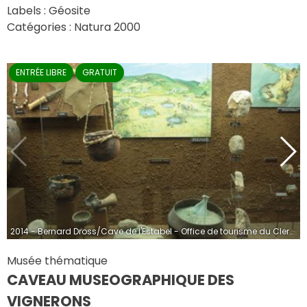
Labels : Géosite
Catégories : Natura 2000
ENTRÉE LIBRE
GRATUIT
2014 - Bernard Dross/Cave de l'Estabel - Office de tourisme du Clermontais
Musée thématique
CAVEAU MUSEOGRAPHIQUE DES
VIGNERONS