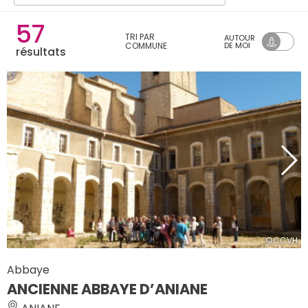
57
TRI PAR
AUTOUR
COMMUNE
DE MOI
résultats
©CCVH
Abbaye
ANCIENNE ABBAYE D’ANIANE