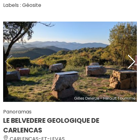
Labels : Géosite
Gilles Delerue - Hérault Tourisme
Panoramas
LE BELVEDERE GEOLOGIQUE DE
CARLENCAS
CARLENCAS-ET-LEVAS