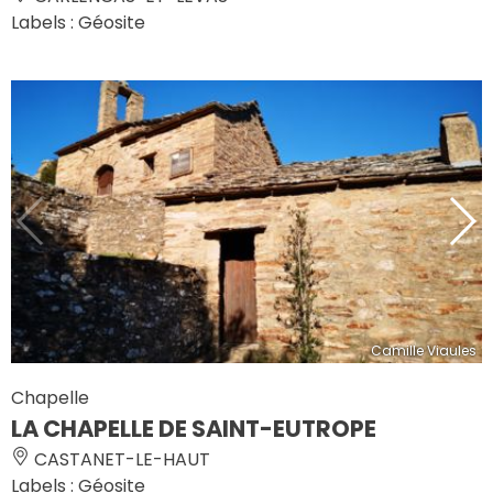
Labels : Géosite
Camille Viaules
Chapelle
LA CHAPELLE DE SAINT-EUTROPE
CASTANET-LE-HAUT
Labels : Géosite