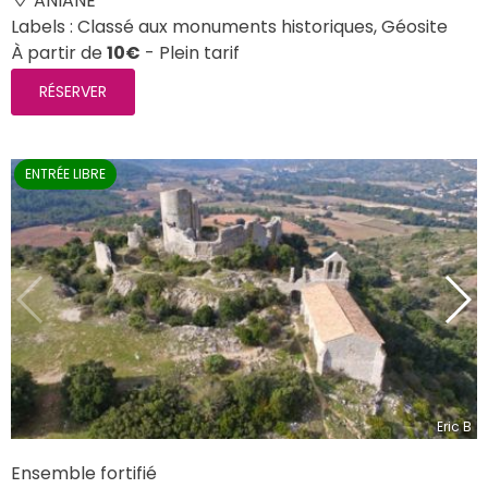
ANIANE
Labels : Classé aux monuments historiques, Géosite
À partir de
10€
- Plein tarif
RÉSERVER
ENTRÉE LIBRE
Eric B
Ensemble fortifié