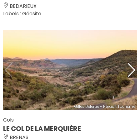
BEDARIEUX
Labels : Géosite
Gilles Delerue - Hérault Tourisme
Cols
LE COL DE LA MERQUIÈRE
BRENAS