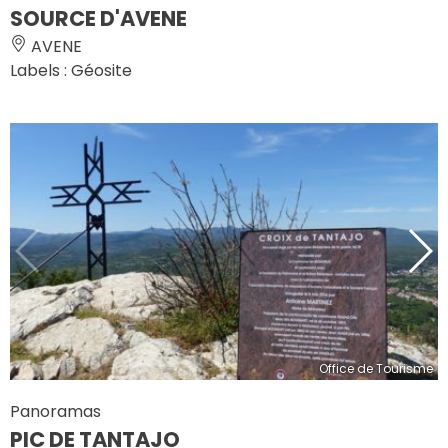
SOURCE D'AVENE
AVENE
Labels : Géosite
Office de Tourisme
Panoramas
PIC DE TANTAJO