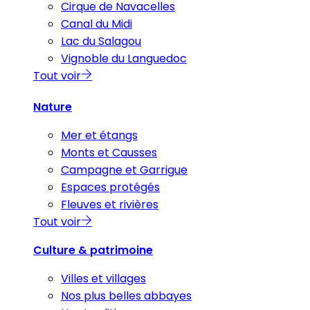
Cirque de Navacelles
Canal du Midi
Lac du Salagou
Vignoble du Languedoc
Tout voir
Nature
Mer et étangs
Monts et Causses
Campagne et Garrigue
Espaces protégés
Fleuves et rivières
Tout voir
Culture & patrimoine
Villes et villages
Nos plus belles abbayes