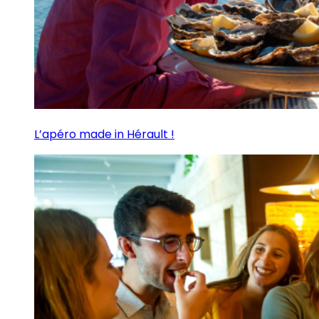
L’apéro made in Hérault !