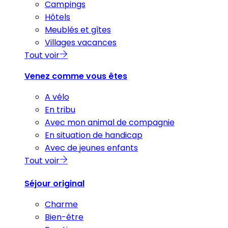
Campings
Hôtels
Meublés et gîtes
Villages vacances
Tout voir
Venez comme vous êtes
A vélo
En tribu
Avec mon animal de compagnie
En situation de handicap
Avec de jeunes enfants
Tout voir
Séjour original
Charme
Bien-être