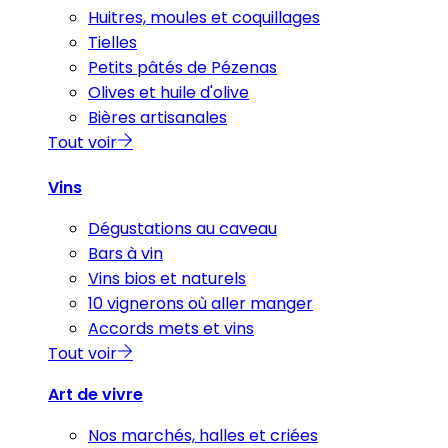
Huitres, moules et coquillages
Tielles
Petits pâtés de Pézenas
Olives et huile d'olive
Bières artisanales
Tout voir
Vins
Dégustations au caveau
Bars à vin
Vins bios et naturels
10 vignerons où aller manger
Accords mets et vins
Tout voir
Art de vivre
Nos marchés, halles et criées