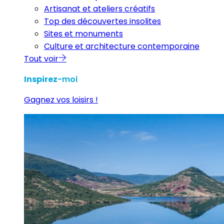
Artisanat et ateliers créatifs
Top des découvertes insolites
Sites et monuments
Culture et architecture contemporaine
Tout voir
Inspirez
-moi
Gagnez vos loisirs !