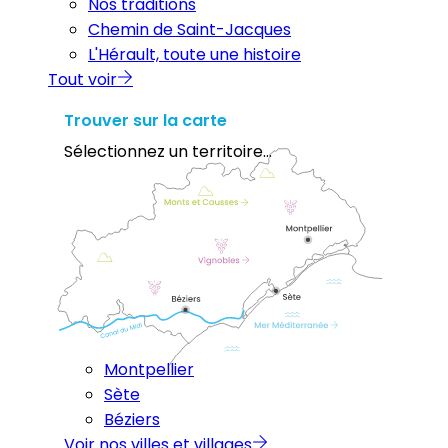
Nos traditions
Chemin de Saint-Jacques
L'Hérault, toute une histoire
Tout voir
Trouver sur la carte
Sélectionnez un territoire...
Montpellier
Sète
Béziers
Voir nos villes et villages