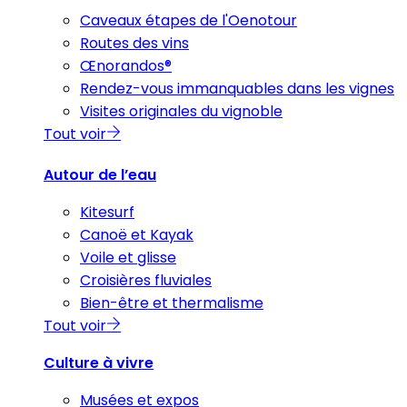
Caveaux étapes de l'Oenotour
Routes des vins
Œnorandos®
Rendez-vous immanquables dans les vignes
Visites originales du vignoble
Tout voir
Autour de l’eau
Kitesurf
Canoë et Kayak
Voile et glisse
Croisières fluviales
Bien-être et thermalisme
Tout voir
Culture à vivre
Musées et expos