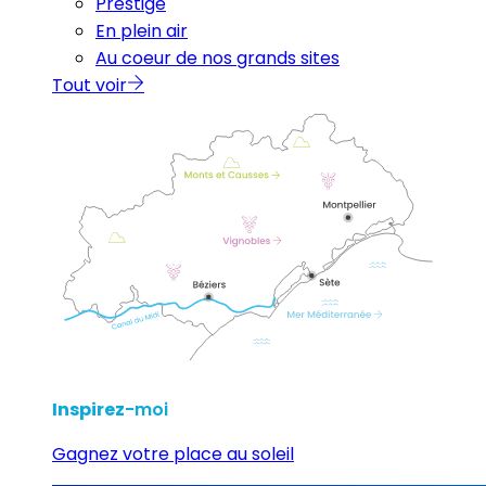
Prestige
En plein air
Au coeur de nos grands sites
Tout voir
Inspirez
-moi
Gagnez votre place au soleil