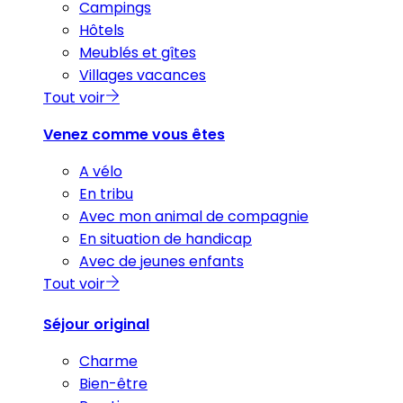
Campings
Hôtels
Meublés et gîtes
Villages vacances
Tout voir
Venez comme vous êtes
A vélo
En tribu
Avec mon animal de compagnie
En situation de handicap
Avec de jeunes enfants
Tout voir
Séjour original
Charme
Bien-être