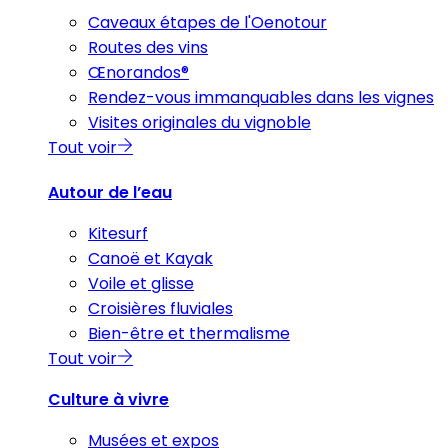
Caveaux étapes de l'Oenotour
Routes des vins
Œnorandos®
Rendez-vous immanquables dans les vignes
Visites originales du vignoble
Tout voir
Autour de l’eau
Kitesurf
Canoë et Kayak
Voile et glisse
Croisières fluviales
Bien-être et thermalisme
Tout voir
Culture à vivre
Musées et expos