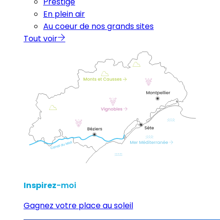
Prestige
En plein air
Au coeur de nos grands sites
Tout voir
Inspirez
-moi
Gagnez votre place au soleil