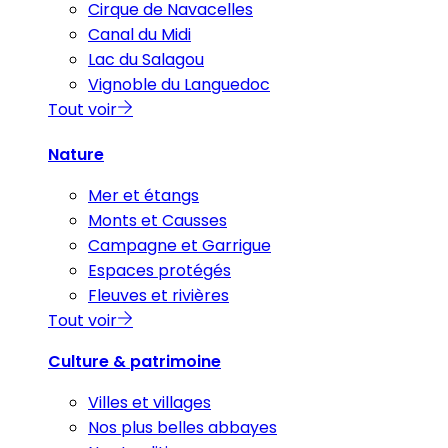
Cirque de Navacelles
Canal du Midi
Lac du Salagou
Vignoble du Languedoc
Tout voir
Nature
Mer et étangs
Monts et Causses
Campagne et Garrigue
Espaces protégés
Fleuves et rivières
Tout voir
Culture & patrimoine
Villes et villages
Nos plus belles abbayes