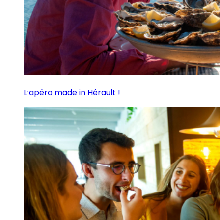
L’apéro made in Hérault !