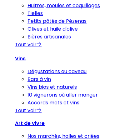
Huitres, moules et coquillages
Tielles
Petits pâtés de Pézenas
Olives et huile d'olive
Bières artisanales
Tout voir
Vins
Dégustations au caveau
Bars à vin
Vins bios et naturels
10 vignerons où aller manger
Accords mets et vins
Tout voir
Art de vivre
Nos marchés, halles et criées