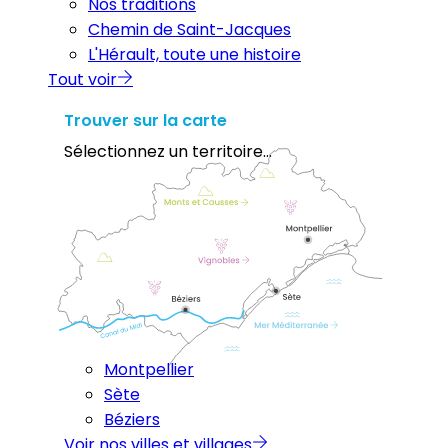
Nos traditions
Chemin de Saint-Jacques
L'Hérault, toute une histoire
Tout voir
Trouver sur la carte
Sélectionnez un territoire...
Montpellier
Sète
Béziers
Voir nos villes et villages