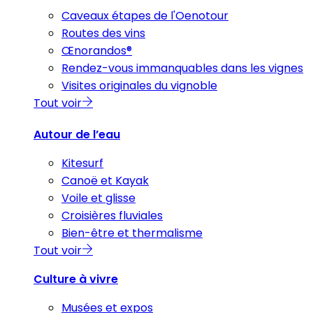
Caveaux étapes de l'Oenotour
Routes des vins
Œnorandos®
Rendez-vous immanquables dans les vignes
Visites originales du vignoble
Tout voir
Autour de l’eau
Kitesurf
Canoë et Kayak
Voile et glisse
Croisières fluviales
Bien-être et thermalisme
Tout voir
Culture à vivre
Musées et expos