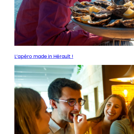
L’apéro made in Hérault !