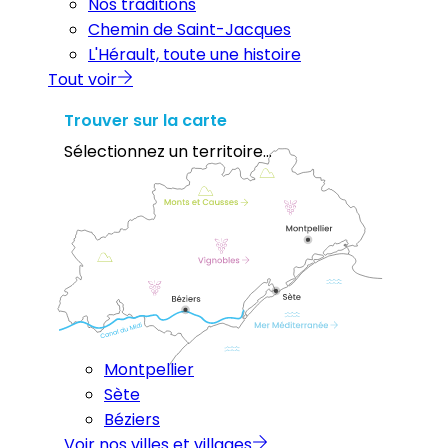
Nos traditions
Chemin de Saint-Jacques
L'Hérault, toute une histoire
Tout voir
Trouver sur la carte
Sélectionnez un territoire...
Montpellier
Sète
Béziers
Voir nos villes et villages