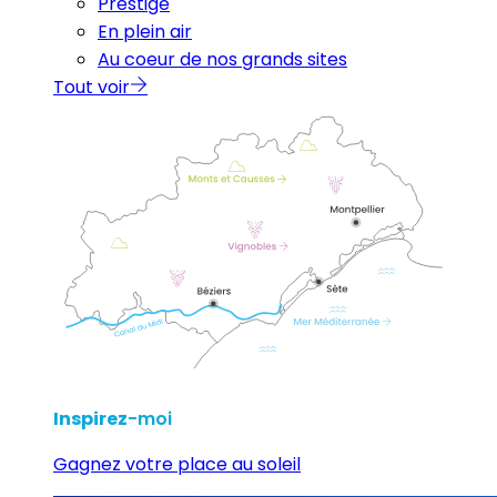
Prestige
En plein air
Au coeur de nos grands sites
Tout voir
Inspirez
-moi
Gagnez votre place au soleil