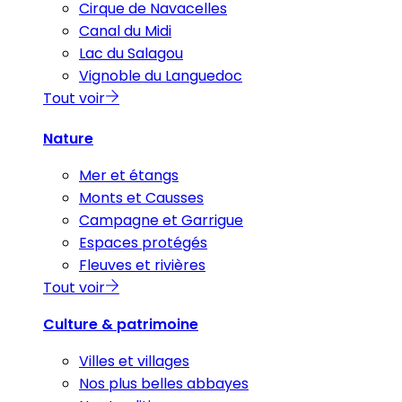
Cirque de Navacelles
Canal du Midi
Lac du Salagou
Vignoble du Languedoc
Tout voir
Nature
Mer et étangs
Monts et Causses
Campagne et Garrigue
Espaces protégés
Fleuves et rivières
Tout voir
Culture & patrimoine
Villes et villages
Nos plus belles abbayes