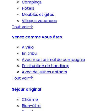
Campings
Hôtels
Meublés et gîtes
Villages vacances
Tout voir
Venez comme vous êtes
A vélo
En tribu
Avec mon animal de compagnie
En situation de handicap
Avec de jeunes enfants
Tout voir
Séjour original
Charme
Bien-être