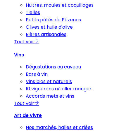
Huitres, moules et coquillages
Tielles
Petits pâtés de Pézenas
Olives et huile d'olive
Bières artisanales
Tout voir
Vins
Dégustations au caveau
Bars à vin
Vins bios et naturels
10 vignerons où aller manger
Accords mets et vins
Tout voir
Art de vivre
Nos marchés, halles et criées