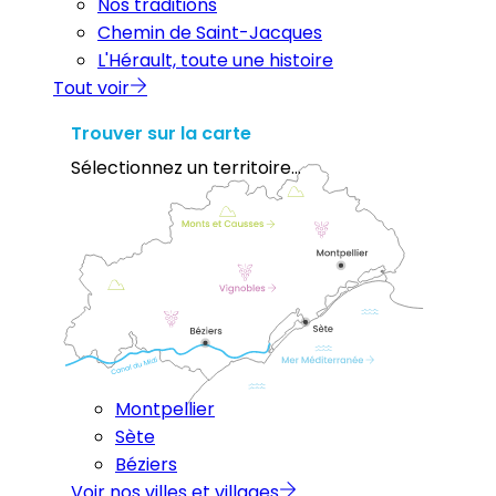
Nos traditions
Chemin de Saint-Jacques
L'Hérault, toute une histoire
Tout voir
Trouver sur la carte
Sélectionnez un territoire...
Montpellier
Sète
Béziers
Voir nos villes et villages