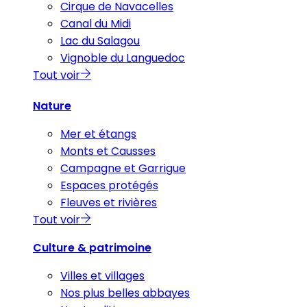
Cirque de Navacelles
Canal du Midi
Lac du Salagou
Vignoble du Languedoc
Tout voir
Nature
Mer et étangs
Monts et Causses
Campagne et Garrigue
Espaces protégés
Fleuves et rivières
Tout voir
Culture & patrimoine
Villes et villages
Nos plus belles abbayes