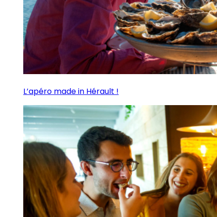
L’apéro made in Hérault !