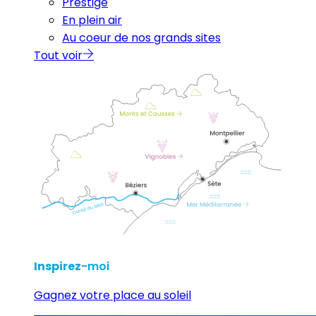
Prestige
En plein air
Au coeur de nos grands sites
Tout voir
Inspirez
-moi
Gagnez votre place au soleil