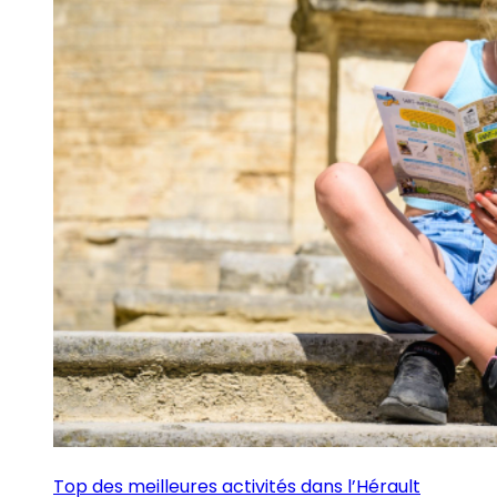
Top des meilleures activités dans l’Hérault