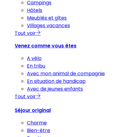
Campings
Hôtels
Meublés et gîtes
Villages vacances
Tout voir
Venez comme vous êtes
A vélo
En tribu
Avec mon animal de compagnie
En situation de handicap
Avec de jeunes enfants
Tout voir
Séjour original
Charme
Bien-être