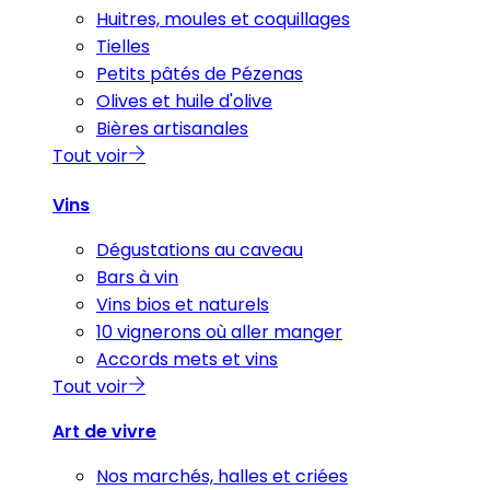
Huitres, moules et coquillages
Tielles
Petits pâtés de Pézenas
Olives et huile d'olive
Bières artisanales
Tout voir
Vins
Dégustations au caveau
Bars à vin
Vins bios et naturels
10 vignerons où aller manger
Accords mets et vins
Tout voir
Art de vivre
Nos marchés, halles et criées