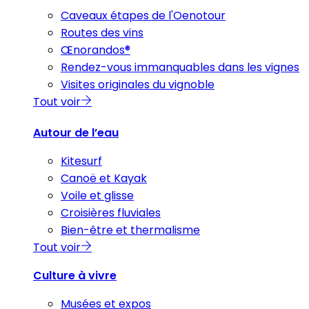
Caveaux étapes de l'Oenotour
Routes des vins
Œnorandos®
Rendez-vous immanquables dans les vignes
Visites originales du vignoble
Tout voir
Autour de l’eau
Kitesurf
Canoë et Kayak
Voile et glisse
Croisières fluviales
Bien-être et thermalisme
Tout voir
Culture à vivre
Musées et expos