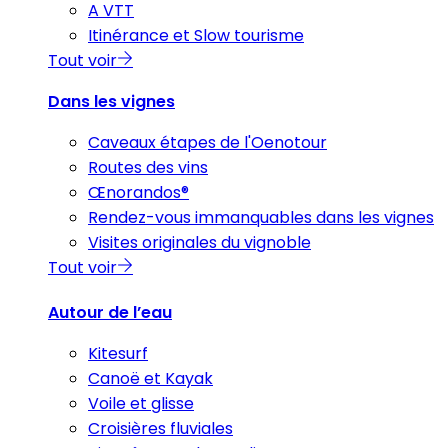
A VTT
Itinérance et Slow tourisme
Tout voir
Dans les vignes
Caveaux étapes de l'Oenotour
Routes des vins
Œnorandos®
Rendez-vous immanquables dans les vignes
Visites originales du vignoble
Tout voir
Autour de l’eau
Kitesurf
Canoë et Kayak
Voile et glisse
Croisières fluviales