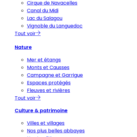
Cirque de Navacelles
Canal du Midi
Lac du Salagou
Vignoble du Languedoc
Tout voir
Nature
Mer et étangs
Monts et Causses
Campagne et Garrigue
Espaces protégés
Fleuves et rivières
Tout voir
Culture & patrimoine
Villes et villages
Nos plus belles abbayes