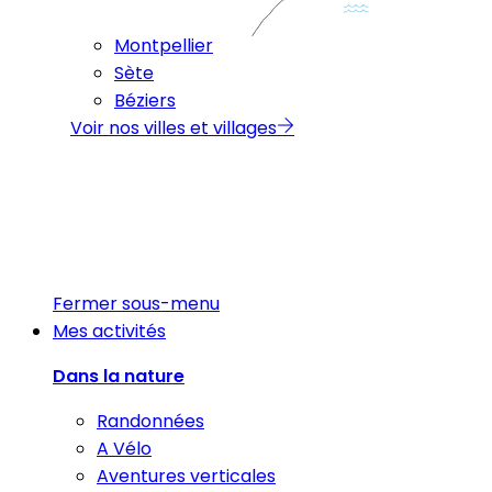
Montpellier
Sète
Béziers
Voir nos villes et villages
Fermer sous-menu
Mes activités
Dans la nature
Randonnées
A Vélo
Aventures verticales