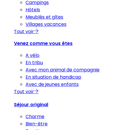
Campings
Hôtels
Meublés et gîtes
Villages vacances
Tout voir
Venez comme vous êtes
A vélo
En tribu
Avec mon animal de compagnie
En situation de handicap
Avec de jeunes enfants
Tout voir
Séjour original
Charme
Bien-être