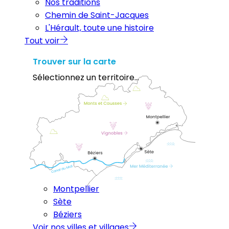
Nos traditions
Chemin de Saint-Jacques
L'Hérault, toute une histoire
Tout voir
Trouver sur la carte
Sélectionnez un territoire...
Montpellier
Sète
Béziers
Voir nos villes et villages