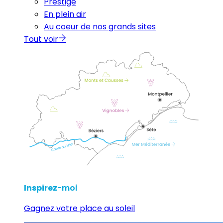
Prestige
En plein air
Au coeur de nos grands sites
Tout voir
Inspirez
-moi
Gagnez votre place au soleil