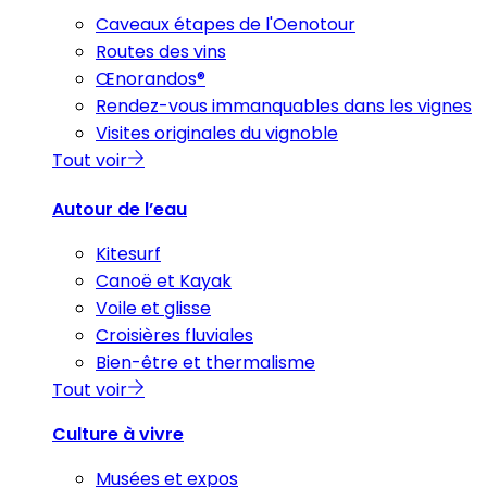
Caveaux étapes de l'Oenotour
Routes des vins
Œnorandos®
Rendez-vous immanquables dans les vignes
Visites originales du vignoble
Tout voir
Autour de l’eau
Kitesurf
Canoë et Kayak
Voile et glisse
Croisières fluviales
Bien-être et thermalisme
Tout voir
Culture à vivre
Musées et expos