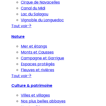
Cirque de Navacelles
Canal du Midi
Lac du Salagou
Vignoble du Languedoc
Tout voir
Nature
Mer et étangs
Monts et Causses
Campagne et Garrigue
Espaces protégés
Fleuves et rivières
Tout voir
Culture & patrimoine
Villes et villages
Nos plus belles abbayes