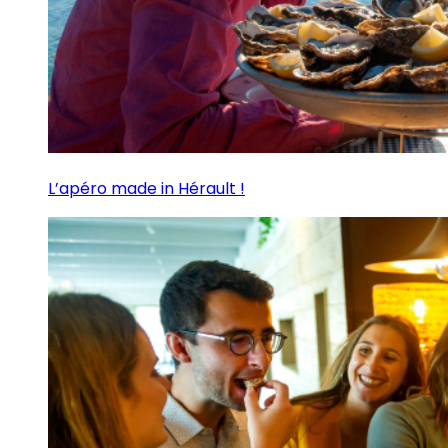
L’apéro made in Hérault !