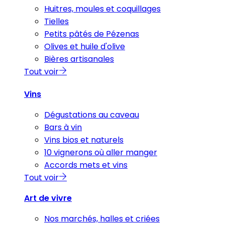
Huitres, moules et coquillages
Tielles
Petits pâtés de Pézenas
Olives et huile d'olive
Bières artisanales
Tout voir
Vins
Dégustations au caveau
Bars à vin
Vins bios et naturels
10 vignerons où aller manger
Accords mets et vins
Tout voir
Art de vivre
Nos marchés, halles et criées