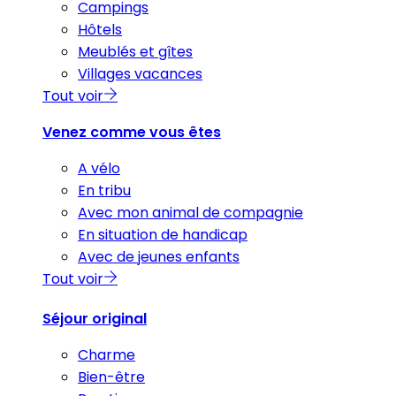
Campings
Hôtels
Meublés et gîtes
Villages vacances
Tout voir
Venez comme vous êtes
A vélo
En tribu
Avec mon animal de compagnie
En situation de handicap
Avec de jeunes enfants
Tout voir
Séjour original
Charme
Bien-être