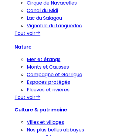
Cirque de Navacelles
Canal du Midi
Lac du Salagou
Vignoble du Languedoc
Tout voir
Nature
Mer et étangs
Monts et Causses
Campagne et Garrigue
Espaces protégés
Fleuves et rivières
Tout voir
Culture & patrimoine
Villes et villages
Nos plus belles abbayes