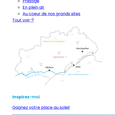
Prestige
En plein air
Au coeur de nos grands sites
Tout voir
Inspirez
-moi
Gagnez votre place au soleil