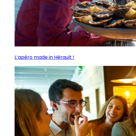
L’apéro made in Hérault !