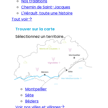
Nos traditions
Chemin de Saint-Jacques
L'Hérault, toute une histoire
Tout voir
Trouver sur la carte
Sélectionnez un territoire...
Montpellier
Sète
Béziers
Voir nos villes et villages