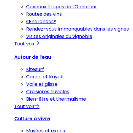
Caveaux étapes de l'Oenotour
Routes des vins
Œnorandos®
Rendez-vous immanquables dans les vignes
Visites originales du vignoble
Tout voir
Autour de l’eau
Kitesurf
Canoë et Kayak
Voile et glisse
Croisières fluviales
Bien-être et thermalisme
Tout voir
Culture à vivre
Musées et expos