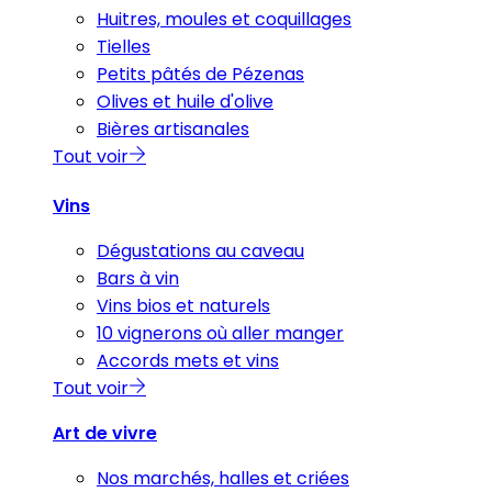
Huitres, moules et coquillages
Tielles
Petits pâtés de Pézenas
Olives et huile d'olive
Bières artisanales
Tout voir
Vins
Dégustations au caveau
Bars à vin
Vins bios et naturels
10 vignerons où aller manger
Accords mets et vins
Tout voir
Art de vivre
Nos marchés, halles et criées