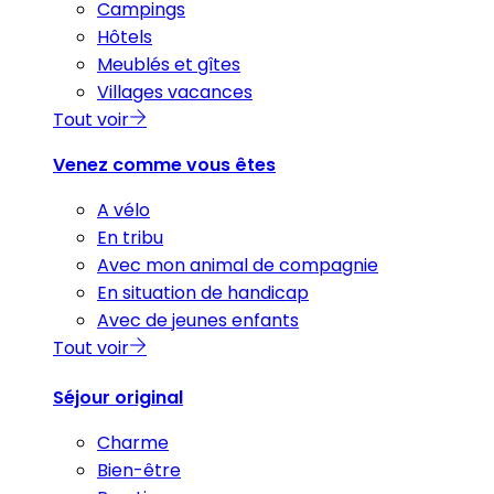
Campings
Hôtels
Meublés et gîtes
Villages vacances
Tout voir
Venez comme vous êtes
A vélo
En tribu
Avec mon animal de compagnie
En situation de handicap
Avec de jeunes enfants
Tout voir
Séjour original
Charme
Bien-être