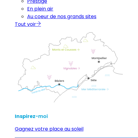
Prestige
En plein air
Au coeur de nos grands sites
Tout voir
Inspirez
-moi
Gagnez votre place au soleil