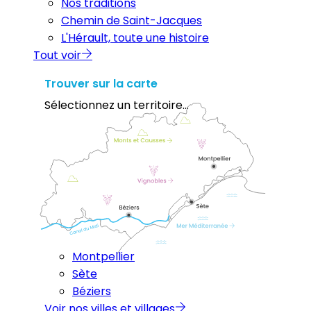
Nos traditions
Chemin de Saint-Jacques
L'Hérault, toute une histoire
Tout voir
Trouver sur la carte
Sélectionnez un territoire...
Montpellier
Sète
Béziers
Voir nos villes et villages