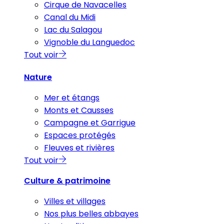
Cirque de Navacelles
Canal du Midi
Lac du Salagou
Vignoble du Languedoc
Tout voir
Nature
Mer et étangs
Monts et Causses
Campagne et Garrigue
Espaces protégés
Fleuves et rivières
Tout voir
Culture & patrimoine
Villes et villages
Nos plus belles abbayes