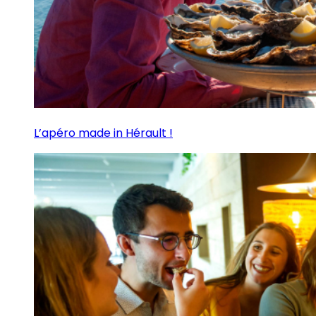
L’apéro made in Hérault !