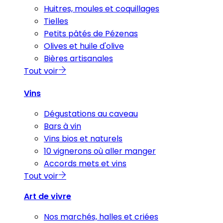
Huitres, moules et coquillages
Tielles
Petits pâtés de Pézenas
Olives et huile d'olive
Bières artisanales
Tout voir
Vins
Dégustations au caveau
Bars à vin
Vins bios et naturels
10 vignerons où aller manger
Accords mets et vins
Tout voir
Art de vivre
Nos marchés, halles et criées