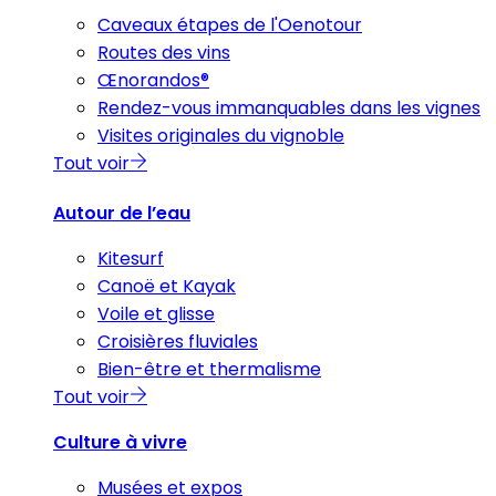
Caveaux étapes de l'Oenotour
Routes des vins
Œnorandos®
Rendez-vous immanquables dans les vignes
Visites originales du vignoble
Tout voir
Autour de l’eau
Kitesurf
Canoë et Kayak
Voile et glisse
Croisières fluviales
Bien-être et thermalisme
Tout voir
Culture à vivre
Musées et expos