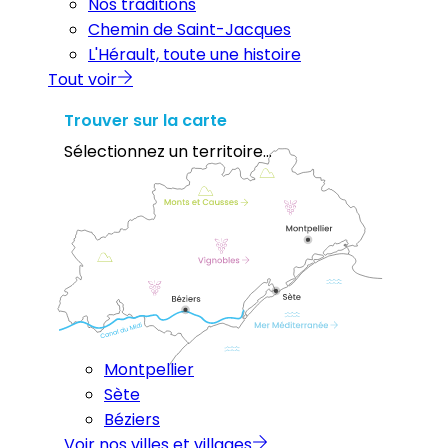
Nos traditions
Chemin de Saint-Jacques
L'Hérault, toute une histoire
Tout voir
Trouver sur la carte
Sélectionnez un territoire...
Montpellier
Sète
Béziers
Voir nos villes et villages