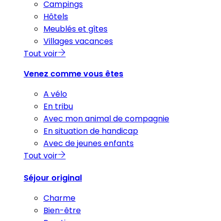
Campings
Hôtels
Meublés et gîtes
Villages vacances
Tout voir
Venez comme vous êtes
A vélo
En tribu
Avec mon animal de compagnie
En situation de handicap
Avec de jeunes enfants
Tout voir
Séjour original
Charme
Bien-être