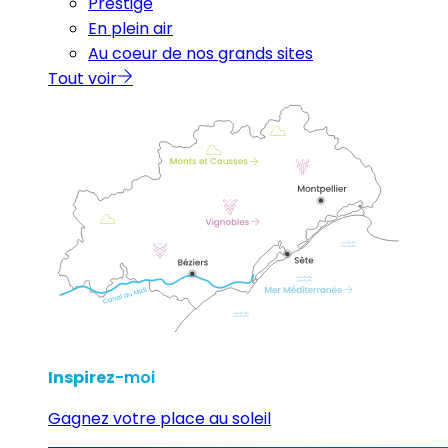
Prestige
En plein air
Au coeur de nos grands sites
Tout voir
Inspirez
-moi
Gagnez votre place au soleil