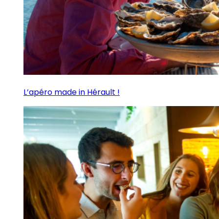
L’apéro made in Hérault !