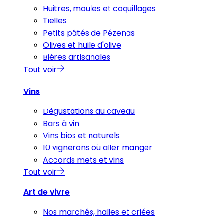
Huitres, moules et coquillages
Tielles
Petits pâtés de Pézenas
Olives et huile d'olive
Bières artisanales
Tout voir
Vins
Dégustations au caveau
Bars à vin
Vins bios et naturels
10 vignerons où aller manger
Accords mets et vins
Tout voir
Art de vivre
Nos marchés, halles et criées