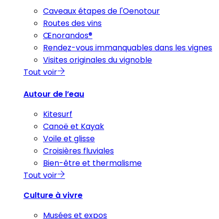
Caveaux étapes de l'Oenotour
Routes des vins
Œnorandos®
Rendez-vous immanquables dans les vignes
Visites originales du vignoble
Tout voir
Autour de l’eau
Kitesurf
Canoë et Kayak
Voile et glisse
Croisières fluviales
Bien-être et thermalisme
Tout voir
Culture à vivre
Musées et expos