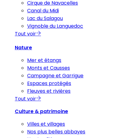
Cirque de Navacelles
Canal du Midi
Lac du Salagou
Vignoble du Languedoc
Tout voir
Nature
Mer et étangs
Monts et Causses
Campagne et Garrigue
Espaces protégés
Fleuves et rivières
Tout voir
Culture & patrimoine
Villes et villages
Nos plus belles abbayes