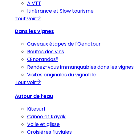
A VTT
Itinérance et Slow tourisme
Tout voir
Dans les vignes
Caveaux étapes de l'Oenotour
Routes des vins
Œnorandos®
Rendez-vous immanquables dans les vignes
Visites originales du vignoble
Tout voir
Autour de l’eau
Kitesurf
Canoë et Kayak
Voile et glisse
Croisières fluviales