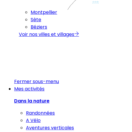
Montpellier
Sète
Béziers
Voir nos villes et villages
Fermer sous-menu
Mes activités
Dans la nature
Randonnées
A Vélo
Aventures verticales