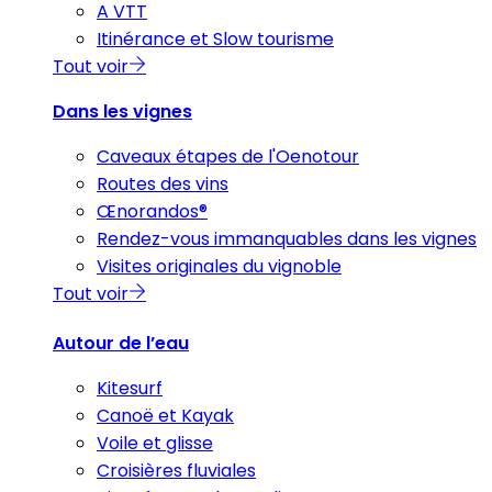
A VTT
Itinérance et Slow tourisme
Tout voir
Dans les vignes
Caveaux étapes de l'Oenotour
Routes des vins
Œnorandos®
Rendez-vous immanquables dans les vignes
Visites originales du vignoble
Tout voir
Autour de l’eau
Kitesurf
Canoë et Kayak
Voile et glisse
Croisières fluviales