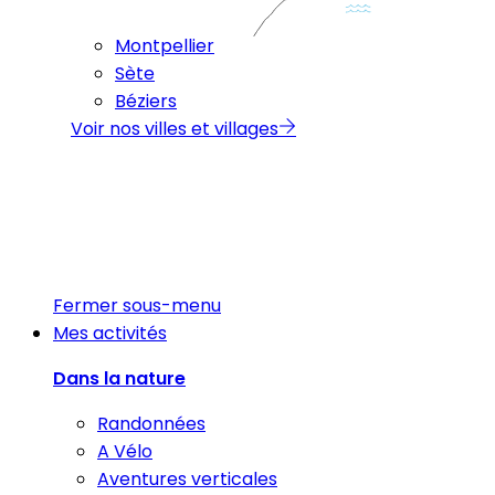
Montpellier
Sète
Béziers
Voir nos villes et villages
Fermer sous-menu
Mes activités
Dans la nature
Randonnées
A Vélo
Aventures verticales