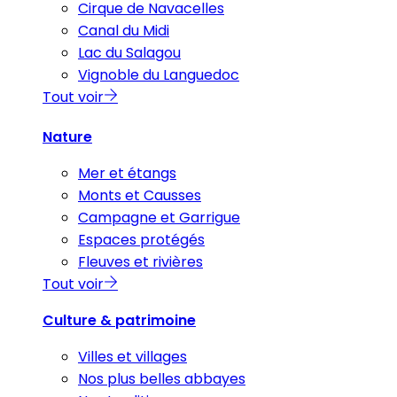
Cirque de Navacelles
Canal du Midi
Lac du Salagou
Vignoble du Languedoc
Tout voir
Nature
Mer et étangs
Monts et Causses
Campagne et Garrigue
Espaces protégés
Fleuves et rivières
Tout voir
Culture & patrimoine
Villes et villages
Nos plus belles abbayes