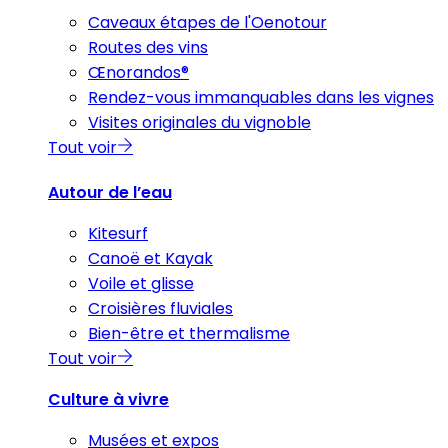
Caveaux étapes de l'Oenotour
Routes des vins
Œnorandos®
Rendez-vous immanquables dans les vignes
Visites originales du vignoble
Tout voir
Autour de l’eau
Kitesurf
Canoë et Kayak
Voile et glisse
Croisières fluviales
Bien-être et thermalisme
Tout voir
Culture à vivre
Musées et expos