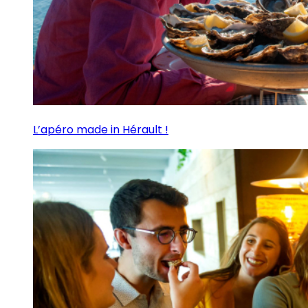
L’apéro made in Hérault !