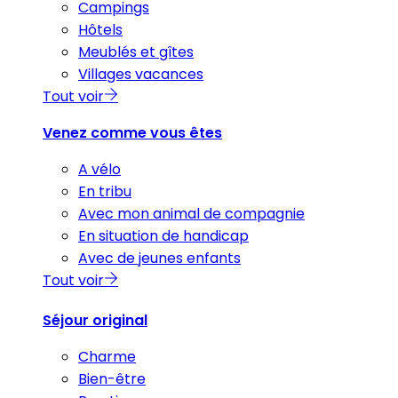
Campings
Hôtels
Meublés et gîtes
Villages vacances
Tout voir
Venez comme vous êtes
A vélo
En tribu
Avec mon animal de compagnie
En situation de handicap
Avec de jeunes enfants
Tout voir
Séjour original
Charme
Bien-être