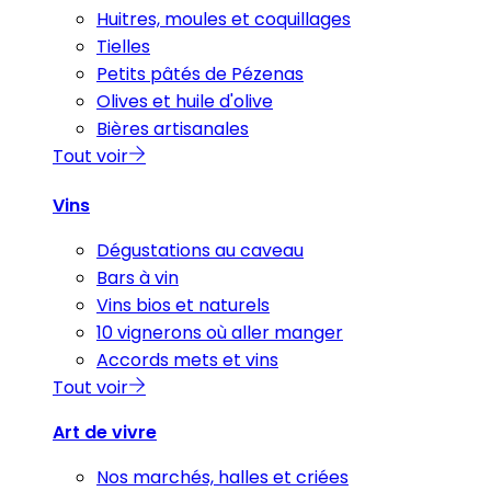
Huitres, moules et coquillages
Tielles
Petits pâtés de Pézenas
Olives et huile d'olive
Bières artisanales
Tout voir
Vins
Dégustations au caveau
Bars à vin
Vins bios et naturels
10 vignerons où aller manger
Accords mets et vins
Tout voir
Art de vivre
Nos marchés, halles et criées