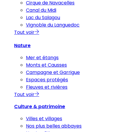
Cirque de Navacelles
Canal du Midi
Lac du Salagou
Vignoble du Languedoc
Tout voir
Nature
Mer et étangs
Monts et Causses
Campagne et Garrigue
Espaces protégés
Fleuves et rivières
Tout voir
Culture & patrimoine
Villes et villages
Nos plus belles abbayes