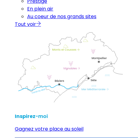
Prestige
En plein air
Au coeur de nos grands sites
Tout voir
Inspirez
-moi
Gagnez votre place au soleil