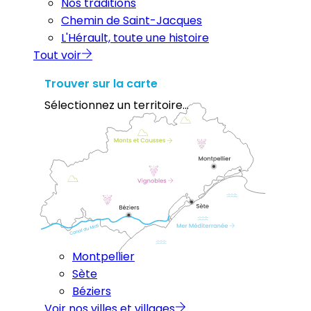
Nos traditions
Chemin de Saint-Jacques
L'Hérault, toute une histoire
Tout voir
Trouver sur la carte
Sélectionnez un territoire...
Montpellier
Sète
Béziers
Voir nos villes et villages