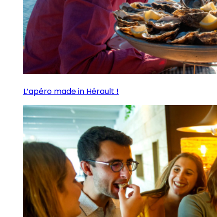
L’apéro made in Hérault !