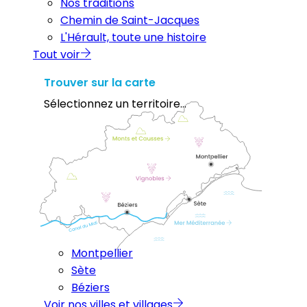
Nos traditions
Chemin de Saint-Jacques
L'Hérault, toute une histoire
Tout voir
Trouver sur la carte
Sélectionnez un territoire...
Montpellier
Sète
Béziers
Voir nos villes et villages