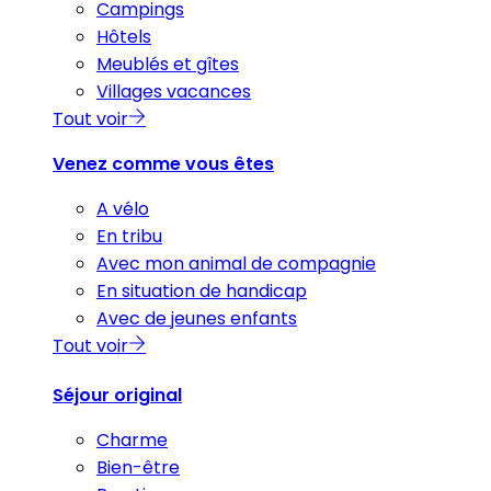
Campings
Hôtels
Meublés et gîtes
Villages vacances
Tout voir
Venez comme vous êtes
A vélo
En tribu
Avec mon animal de compagnie
En situation de handicap
Avec de jeunes enfants
Tout voir
Séjour original
Charme
Bien-être