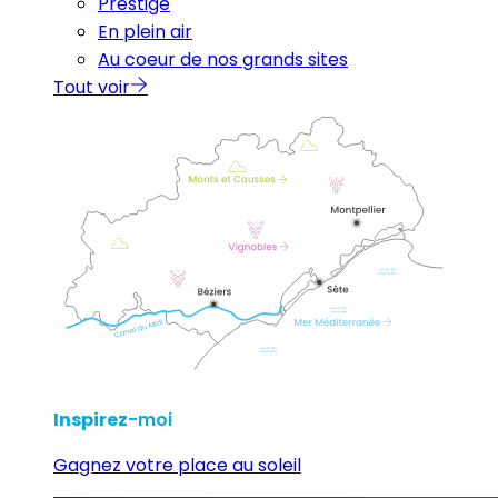
Prestige
En plein air
Au coeur de nos grands sites
Tout voir
Inspirez
-moi
Gagnez votre place au soleil