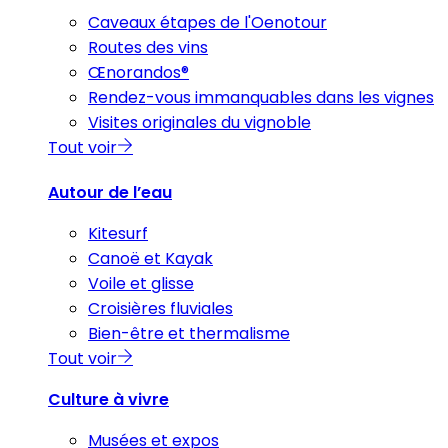
Caveaux étapes de l'Oenotour
Routes des vins
Œnorandos®
Rendez-vous immanquables dans les vignes
Visites originales du vignoble
Tout voir
Autour de l’eau
Kitesurf
Canoë et Kayak
Voile et glisse
Croisières fluviales
Bien-être et thermalisme
Tout voir
Culture à vivre
Musées et expos