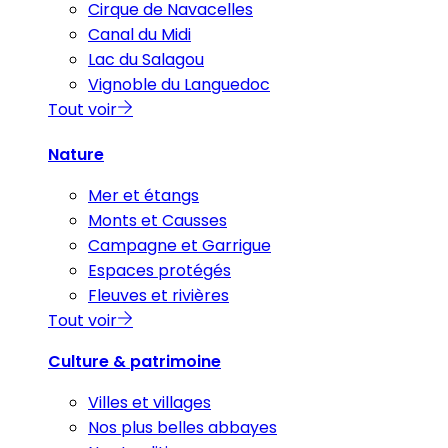
Cirque de Navacelles
Canal du Midi
Lac du Salagou
Vignoble du Languedoc
Tout voir
Nature
Mer et étangs
Monts et Causses
Campagne et Garrigue
Espaces protégés
Fleuves et rivières
Tout voir
Culture & patrimoine
Villes et villages
Nos plus belles abbayes