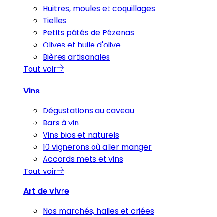
Huitres, moules et coquillages
Tielles
Petits pâtés de Pézenas
Olives et huile d'olive
Bières artisanales
Tout voir
Vins
Dégustations au caveau
Bars à vin
Vins bios et naturels
10 vignerons où aller manger
Accords mets et vins
Tout voir
Art de vivre
Nos marchés, halles et criées