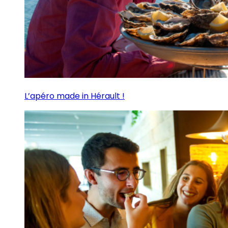
L’apéro made in Hérault !