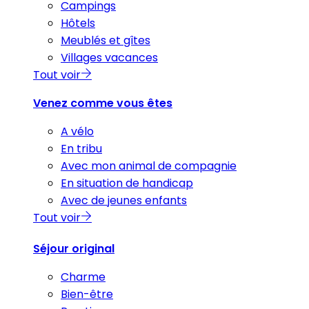
Campings
Hôtels
Meublés et gîtes
Villages vacances
Tout voir
Venez comme vous êtes
A vélo
En tribu
Avec mon animal de compagnie
En situation de handicap
Avec de jeunes enfants
Tout voir
Séjour original
Charme
Bien-être