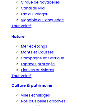
Cirque de Navacelles
Canal du Midi
Lac du Salagou
Vignoble du Languedoc
Tout voir
Nature
Mer et étangs
Monts et Causses
Campagne et Garrigue
Espaces protégés
Fleuves et rivières
Tout voir
Culture & patrimoine
Villes et villages
Nos plus belles abbayes