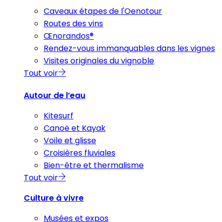
Caveaux étapes de l'Oenotour
Routes des vins
Œnorandos®
Rendez-vous immanquables dans les vignes
Visites originales du vignoble
Tout voir
Autour de l’eau
Kitesurf
Canoë et Kayak
Voile et glisse
Croisières fluviales
Bien-être et thermalisme
Tout voir
Culture à vivre
Musées et expos