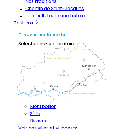
Nos traditions
Chemin de Saint-Jacques
L'Hérault, toute une histoire
Tout voir
Trouver sur la carte
Sélectionnez un territoire...
Montpellier
Sète
Béziers
Voir nos villes et villages