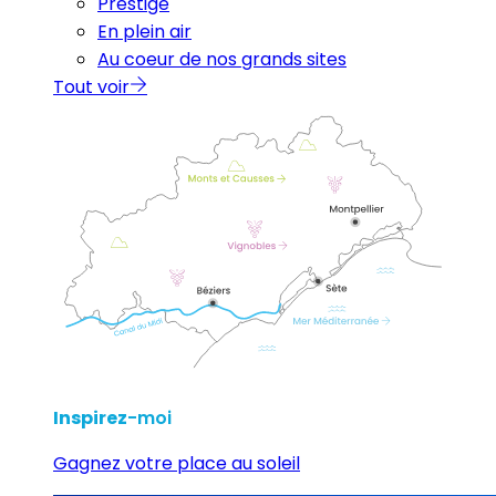
Prestige
En plein air
Au coeur de nos grands sites
Tout voir
Inspirez
-moi
Gagnez votre place au soleil