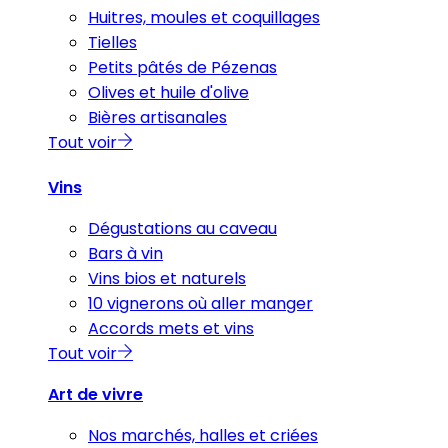
Huitres, moules et coquillages
Tielles
Petits pâtés de Pézenas
Olives et huile d'olive
Bières artisanales
Tout voir
Vins
Dégustations au caveau
Bars à vin
Vins bios et naturels
10 vignerons où aller manger
Accords mets et vins
Tout voir
Art de vivre
Nos marchés, halles et criées