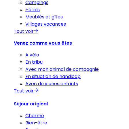
Campings
Hôtels
Meublés et gîtes
Villages vacances
Tout voir
Venez comme vous êtes
A vélo
En tribu
Avec mon animal de compagnie
En situation de handicap
Avec de jeunes enfants
Tout voir
Séjour original
Charme
Bien-être