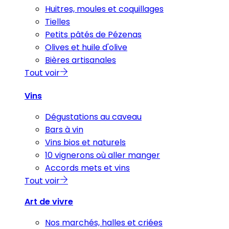
Huitres, moules et coquillages
Tielles
Petits pâtés de Pézenas
Olives et huile d'olive
Bières artisanales
Tout voir
Vins
Dégustations au caveau
Bars à vin
Vins bios et naturels
10 vignerons où aller manger
Accords mets et vins
Tout voir
Art de vivre
Nos marchés, halles et criées