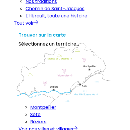
Nos traditions
Chemin de Saint-Jacques
L'Hérault, toute une histoire
Tout voir
Trouver sur la carte
Sélectionnez un territoire...
Montpellier
Sète
Béziers
Voir nos villes et villages