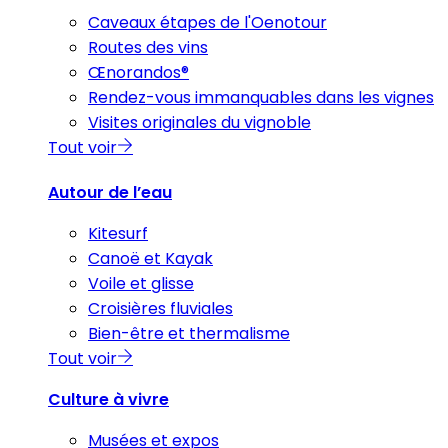
Caveaux étapes de l'Oenotour
Routes des vins
Œnorandos®
Rendez-vous immanquables dans les vignes
Visites originales du vignoble
Tout voir
Autour de l’eau
Kitesurf
Canoë et Kayak
Voile et glisse
Croisières fluviales
Bien-être et thermalisme
Tout voir
Culture à vivre
Musées et expos