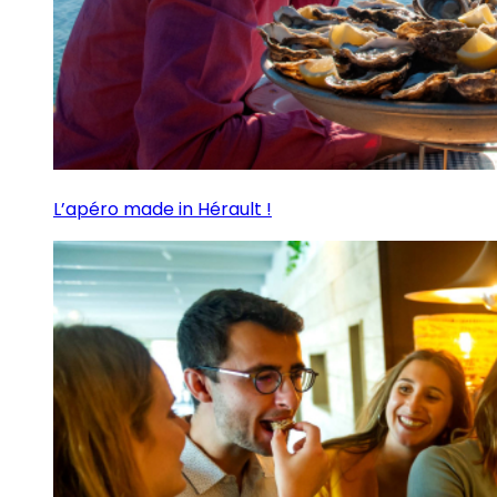
L’apéro made in Hérault !