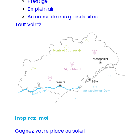
Prestige
En plein air
Au coeur de nos grands sites
Tout voir
Inspirez
-moi
Gagnez votre place au soleil