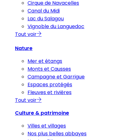
Cirque de Navacelles
Canal du Midi
Lac du Salagou
Vignoble du Languedoc
Tout voir
Nature
Mer et étangs
Monts et Causses
Campagne et Garrigue
Espaces protégés
Fleuves et rivières
Tout voir
Culture & patrimoine
Villes et villages
Nos plus belles abbayes