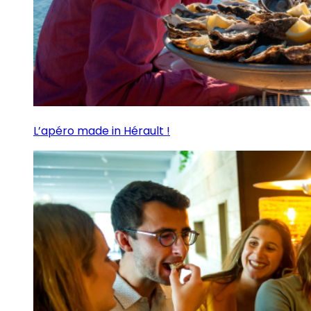
L’apéro made in Hérault !