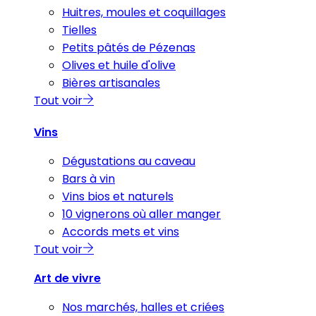
Huitres, moules et coquillages
Tielles
Petits pâtés de Pézenas
Olives et huile d'olive
Bières artisanales
Tout voir
Vins
Dégustations au caveau
Bars à vin
Vins bios et naturels
10 vignerons où aller manger
Accords mets et vins
Tout voir
Art de vivre
Nos marchés, halles et criées