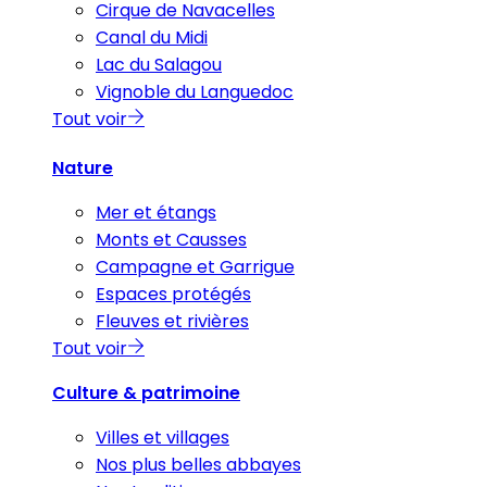
Cirque de Navacelles
Canal du Midi
Lac du Salagou
Vignoble du Languedoc
Tout voir
Nature
Mer et étangs
Monts et Causses
Campagne et Garrigue
Espaces protégés
Fleuves et rivières
Tout voir
Culture & patrimoine
Villes et villages
Nos plus belles abbayes