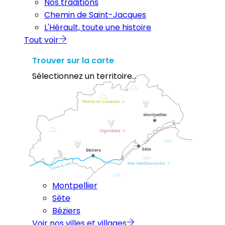
Nos traditions
Chemin de Saint-Jacques
L'Hérault, toute une histoire
Tout voir
Trouver sur la carte
Sélectionnez un territoire...
Montpellier
Sète
Béziers
Voir nos villes et villages