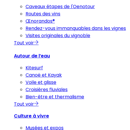
Caveaux étapes de l'Oenotour
Routes des vins
Œnorandos®
Rendez-vous immanquables dans les vignes
Visites originales du vignoble
Tout voir
Autour de l’eau
Kitesurf
Canoë et Kayak
Voile et glisse
Croisières fluviales
Bien-être et thermalisme
Tout voir
Culture à vivre
Musées et expos