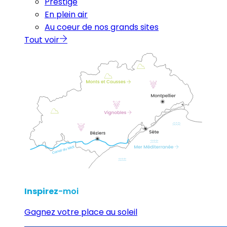
Prestige
En plein air
Au coeur de nos grands sites
Tout voir
Inspirez
-moi
Gagnez votre place au soleil