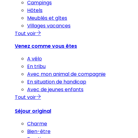
Campings
Hôtels
Meublés et gîtes
Villages vacances
Tout voir
Venez comme vous êtes
A vélo
En tribu
Avec mon animal de compagnie
En situation de handicap
Avec de jeunes enfants
Tout voir
Séjour original
Charme
Bien-être