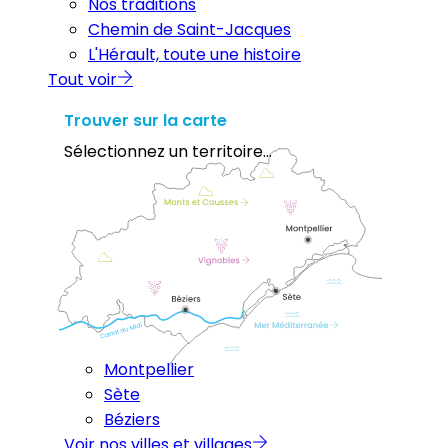
Nos traditions
Chemin de Saint-Jacques
L'Hérault, toute une histoire
Tout voir
Trouver sur la carte
Sélectionnez un territoire...
Montpellier
Sète
Béziers
Voir nos villes et villages