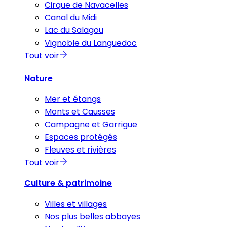
Cirque de Navacelles
Canal du Midi
Lac du Salagou
Vignoble du Languedoc
Tout voir
Nature
Mer et étangs
Monts et Causses
Campagne et Garrigue
Espaces protégés
Fleuves et rivières
Tout voir
Culture & patrimoine
Villes et villages
Nos plus belles abbayes