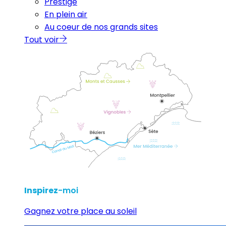
Prestige
En plein air
Au coeur de nos grands sites
Tout voir
Inspirez
-moi
Gagnez votre place au soleil