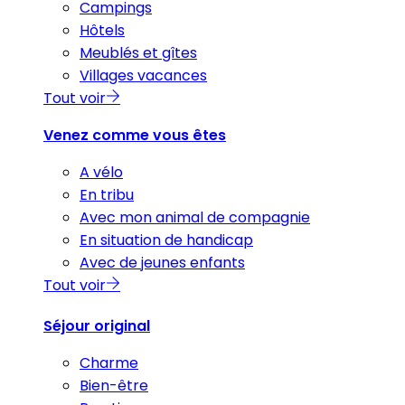
Campings
Hôtels
Meublés et gîtes
Villages vacances
Tout voir
Venez comme vous êtes
A vélo
En tribu
Avec mon animal de compagnie
En situation de handicap
Avec de jeunes enfants
Tout voir
Séjour original
Charme
Bien-être