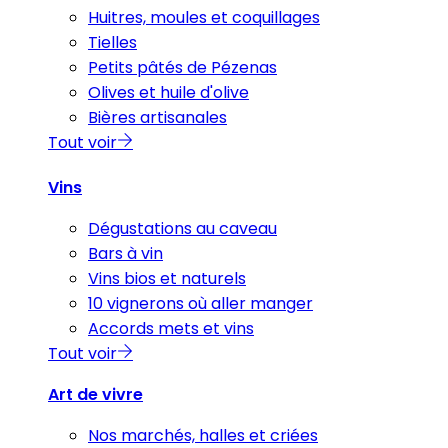
Huitres, moules et coquillages
Tielles
Petits pâtés de Pézenas
Olives et huile d'olive
Bières artisanales
Tout voir
Vins
Dégustations au caveau
Bars à vin
Vins bios et naturels
10 vignerons où aller manger
Accords mets et vins
Tout voir
Art de vivre
Nos marchés, halles et criées