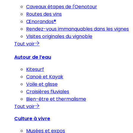
Caveaux étapes de l'Oenotour
Routes des vins
Œnorandos®
Rendez-vous immanquables dans les vignes
Visites originales du vignoble
Tout voir
Autour de l’eau
Kitesurf
Canoë et Kayak
Voile et glisse
Croisières fluviales
Bien-être et thermalisme
Tout voir
Culture à vivre
Musées et expos