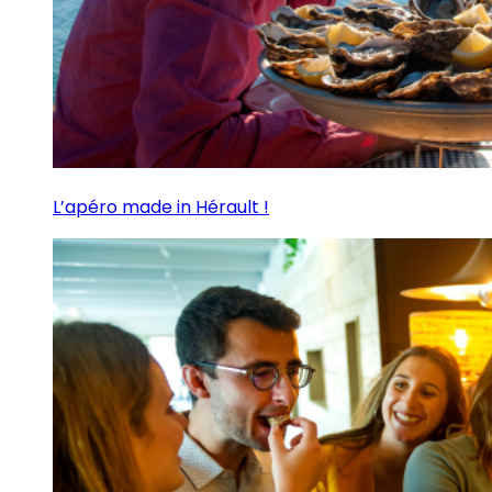
L’apéro made in Hérault !