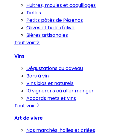
Huitres, moules et coquillages
Tielles
Petits pâtés de Pézenas
Olives et huile d'olive
Bières artisanales
Tout voir
Vins
Dégustations au caveau
Bars à vin
Vins bios et naturels
10 vignerons où aller manger
Accords mets et vins
Tout voir
Art de vivre
Nos marchés, halles et criées