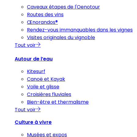
Caveaux étapes de l'Oenotour
Routes des vins
Œnorandos®
Rendez-vous immanquables dans les vignes
Visites originales du vignoble
Tout voir
Autour de l’eau
Kitesurf
Canoë et Kayak
Voile et glisse
Croisières fluviales
Bien-être et thermalisme
Tout voir
Culture à vivre
Musées et expos