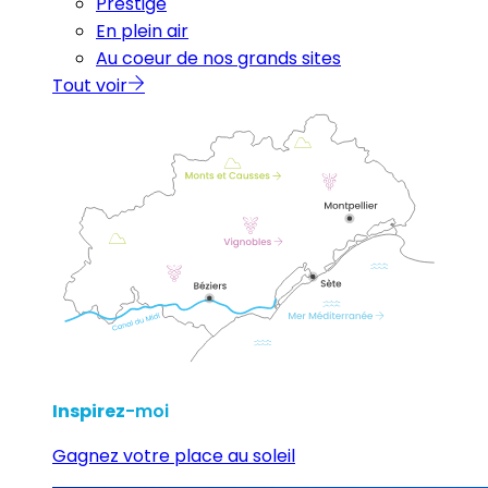
Prestige
En plein air
Au coeur de nos grands sites
Tout voir
Inspirez
-moi
Gagnez votre place au soleil