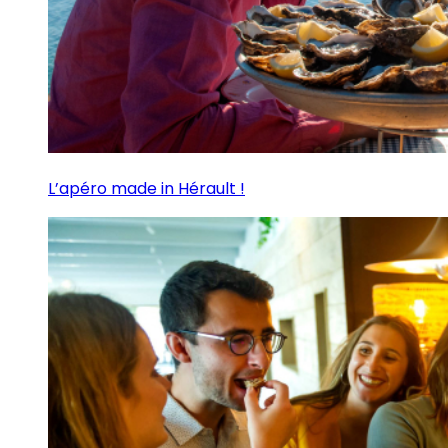
L’apéro made in Hérault !