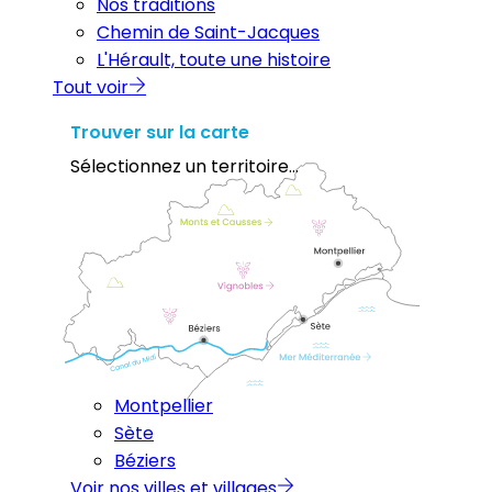
Nos traditions
Chemin de Saint-Jacques
L'Hérault, toute une histoire
Tout voir
Trouver sur la carte
Sélectionnez un territoire...
Montpellier
Sète
Béziers
Voir nos villes et villages