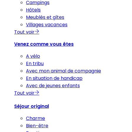
Campings
Hôtels
Meublés et gîtes
Villages vacances
Tout voir
Venez comme vous êtes
A vélo
En tribu
Avec mon animal de compagnie
En situation de handicap
Avec de jeunes enfants
Tout voir
Séjour original
Charme
Bien-être