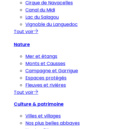
Cirque de Navacelles
Canal du Midi
Lac du Salagou
Vignoble du Languedoc
Tout voir
Nature
Mer et étangs
Monts et Causses
Campagne et Garrigue
Espaces protégés
Fleuves et rivières
Tout voir
Culture & patrimoine
Villes et villages
Nos plus belles abbayes