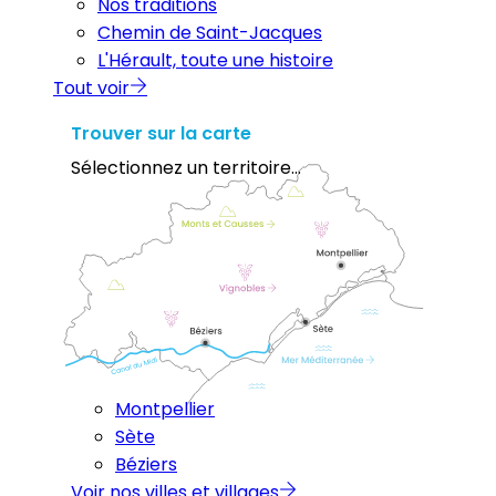
Nos traditions
Chemin de Saint-Jacques
L'Hérault, toute une histoire
Tout voir
Trouver sur la carte
Sélectionnez un territoire...
Montpellier
Sète
Béziers
Voir nos villes et villages