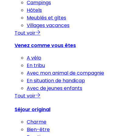
Campings
Hôtels
Meublés et gîtes
Villages vacances
Tout voir
Venez comme vous êtes
A vélo
En tribu
Avec mon animal de compagnie
En situation de handicap
Avec de jeunes enfants
Tout voir
Séjour original
Charme
Bien-être