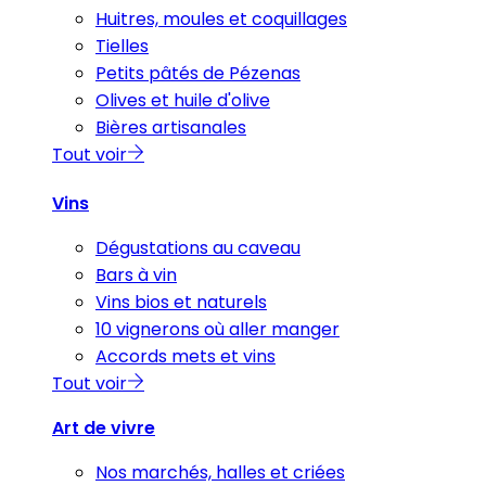
Huitres, moules et coquillages
Tielles
Petits pâtés de Pézenas
Olives et huile d'olive
Bières artisanales
Tout voir
Vins
Dégustations au caveau
Bars à vin
Vins bios et naturels
10 vignerons où aller manger
Accords mets et vins
Tout voir
Art de vivre
Nos marchés, halles et criées