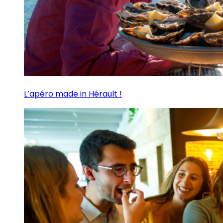
L’apéro made in Hérault !