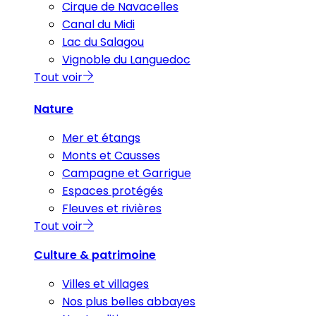
Cirque de Navacelles
Canal du Midi
Lac du Salagou
Vignoble du Languedoc
Tout voir
Nature
Mer et étangs
Monts et Causses
Campagne et Garrigue
Espaces protégés
Fleuves et rivières
Tout voir
Culture & patrimoine
Villes et villages
Nos plus belles abbayes