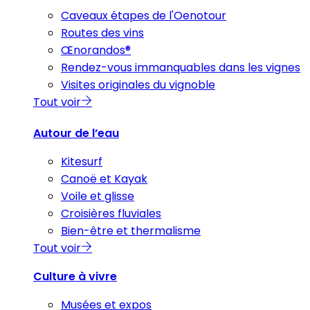
Caveaux étapes de l'Oenotour
Routes des vins
Œnorandos®
Rendez-vous immanquables dans les vignes
Visites originales du vignoble
Tout voir
Autour de l’eau
Kitesurf
Canoë et Kayak
Voile et glisse
Croisières fluviales
Bien-être et thermalisme
Tout voir
Culture à vivre
Musées et expos