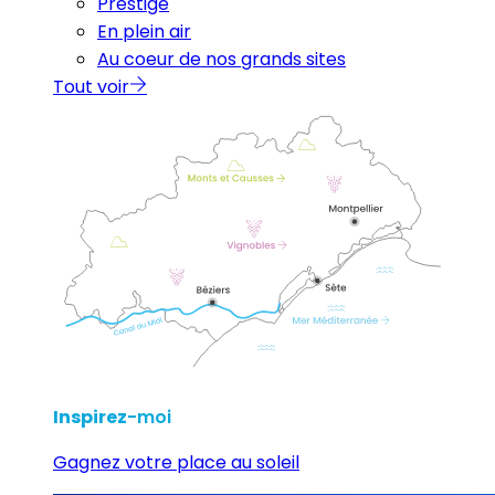
Prestige
En plein air
Au coeur de nos grands sites
Tout voir
Inspirez
-moi
Gagnez votre place au soleil